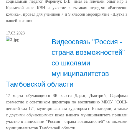
социальный педагог Жеревчук В.Е. имея за плечами опыт игр в
Крымской лиге КВН и участие в съемках передачи «Рассмеши
комика», провел для учеников 7 и 9 классов мероприятие «Шутка в
нашей жизни».
17.03.2023
Видеосвязь "Россия -
страна возможностей"
со школами
муниципалитетов
Тамбовской области
17 марта обучающиеся 8К класса Дарья, Дмитрий, Серафима
совместно с советником директора по воспитанию МБОУ "СОШ-
детский сад 17", муниципальным куратором г. Евпатории, а также
с другими обучающимися школ нашего муниципалитета приняли
участие в видеосвязи "Россия - страна возможностей" со школами
муниципалитетов Тамбовской области.