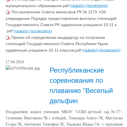
муниципального образования.pdf
(скачать)
(посмотреть)
Постановление Совета министров РК № 1173 «Об
утверждении Порядка предоставления выплаты стипендий
Государственного Совета РК одаренным учащимся 10-11 к
.pdf
(скачать)
(посмотреть)
Приказ об определении кандидатур на получение
стипендий Государственного Совета Республики Крым
одарённым учащимся 10-11 классов.pdf
(скачать)
(посмотреть)
17.04.2024
Республиканские
соревнования по
плаванию "Веселый
дельфин
Поздравляем наших учеников МБОУ "СОШ детский сад №17":
Селимову Викторию-7К с победой, Тимощук Алису-7К, Мигунова
Егора-7К, Антонова Тимофея-7К, Ушакова Ивана-7А- с призовым