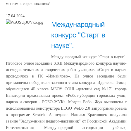
местом в соревнованиях!
17.04.2024
Международный
конкурс "Старт в
науке".
Международный конкурс "Старт в науке".
Итоговое очное заседание XXII Международного конкурса научно-
исследовательских и творческих работ учащихся «Старт в науке»
проводилось в ГК «Измайлово». На очное заседание были
приглашены победители заочного этапа конкурса. Идрисова Эмма,
обучающаяся 4Б класса МБОУ СОШ -детский сад №17" города
Евпатории представляла проект «Робот-уборщик городских улиц,
парков и скверов - РОБО-ЖУК». Модель Робо -Жук выполнена с
использованием конструктора LEGO WeDo 2.0 запрограммирована
в программе Scratch. А педагог Наталья Краснощек получила
звание "Заслуженный педагог-наставник" от Российской Академии
Естествознания, Международной ассоциации учёных,