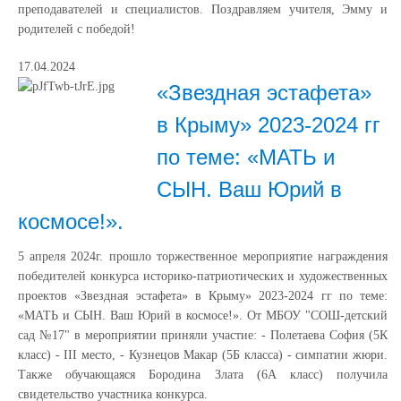
преподавателей и специалистов. Поздравляем учителя, Эмму и
родителей с победой!
17.04.2024
«Звездная эстафета»
в Крыму» 2023-2024 гг
по теме: «МАТЬ и
СЫН. Ваш Юрий в
космосе!».
5 апреля 2024г. прошло торжественное мероприятие награждения
победителей конкурса историко-патриотических и художественных
проектов «Звездная эстафета» в Крыму» 2023-2024 гг по теме:
«МАТЬ и СЫН. Ваш Юрий в космосе!». От МБОУ "СОШ-детский
сад №17" в мероприятии приняли участие: - Полетаева София (5К
класс) - III место, - Кузнецов Макар (5Б класса) - симпатии жюри.
Также обучающаяся Бородина Злата (6А класс) получила
свидетельство участника конкурса.