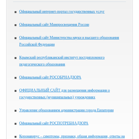
Официальный интернет-портал государственных услуг
Официальный сайт Минпросвещения России
Официальный сайт Министерства науки и высшего образования
Российской Федерации
Крымский республиканский институт постдипломного
педагогического образования
Официальный сайт РОСОБРНАДЗОРА
ОФИЦИАЛЬНЫЙ САЙТ для размещения информации о
государственных (муниципальных) учреждениях
Управление образованием администрации города Евпатории
Официальный сайт РОСПОТРЕБНАДЗОРА
Коронавирус – симптомы, признаки, общая информация, ответы на