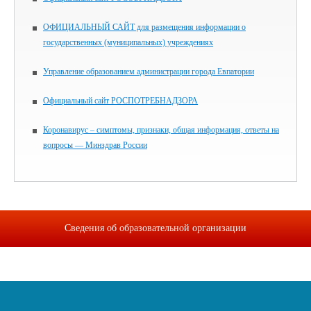
ОФИЦИАЛЬНЫЙ САЙТ для размещения информации о
государственных (муниципальных) учреждениях
Управление образованием администрации города Евпатории
Официальный сайт РОСПОТРЕБНАДЗОРА
Коронавирус – симптомы, признаки, общая информация, ответы на
вопросы — Минздрав России
Сведения об образовательной организации