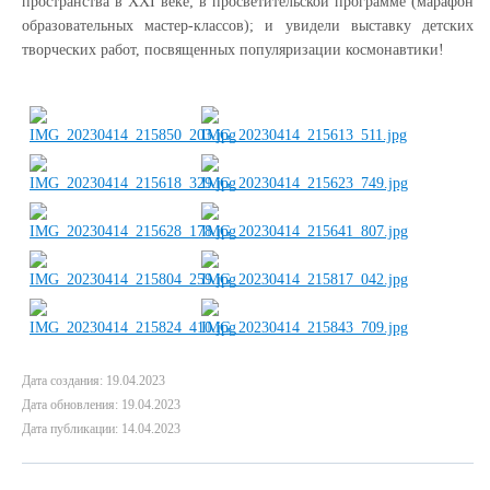
пространства в XXI веке; в просветительской программе (марафон
образовательных мастер-классов); и увидели выставку детских
творческих работ, посвященных популяризации космонавтики!
Дата создания: 19.04.2023
Дата обновления: 19.04.2023
Дата публикации: 14.04.2023