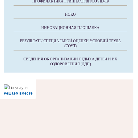
ПРОФИЛАКТИКА ГРИППА/ОРВИ/COVID-19
НОКО
ИННОВАЦИОННАЯ ПЛОЩАДКА
РЕЗУЛЬТАТЫ СПЕЦИАЛЬНОЙ ОЦЕНКИ УСЛОВИЙ ТРУДА
(СОУТ)
СВЕДЕНИЯ ОБ ОРГАНИЗАЦИИ ОТДЫХА ДЕТЕЙ И ИХ
ОЗДОРОВЛЕНИЯ (ЛДП)
Решаем вместе