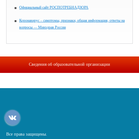
Официальный сайт РОСПОТРЕБНАДЗОРА
Коронавирус – симптомы, признаки, общая информация, ответы на
вопросы — Минздрав России
Сведения об образовательной организации
Все права защищены.