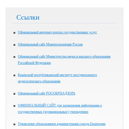
Ссылки
Официальный интернет-портал государственных услуг
Официальный сайт Минпросвещения России
Официальный сайт Министерства науки и высшего образования
Российской Федерации
Крымский республиканский институт постдипломного
педагогического образования
Официальный сайт РОСОБРНАДЗОРА
ОФИЦИАЛЬНЫЙ САЙТ для размещения информации о
государственных (муниципальных) учреждениях
Управление образованием администрации города Евпатории