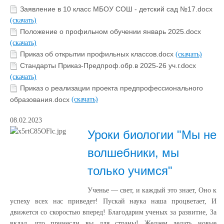
Заявление в 10 класс МБОУ СОШ - детский сад №17.docx
(скачать)
Положение о профильном обучении январь 2025.docx
(скачать)
Приказ об открытии профильных классов.docx
(скачать)
Стандарты Приказ-Предпроф.обр.в 2025-26 уч.г.docx
(скачать)
Приказ о реализации проекта предпрофессионального
образования.docx
(скачать)
08.02.2023
Уроки биологии "Мы не
волшебники, мы
только учимся"
Ученье — свет, и каждый это знает, Оно к
успеху всех нас приведет! Пускай наука наша процветает, И
движется со скоростью вперед! Благодарим ученых за развитие, За
вклад, что принесли вы для страны! Желаем делать новые