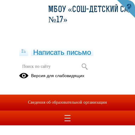
МБОУ «СОШ-ДЕТСКИЙ САД
№17»
Написать письмо
Профильное обучение
Версия для слабовидящих
Предпрофессиональное
образование
Сведения об образовательной организации
31.10.2025