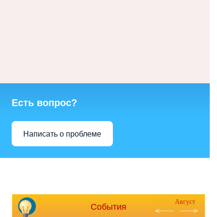
Есть вопрос?
Написать о проблеме
Август
События