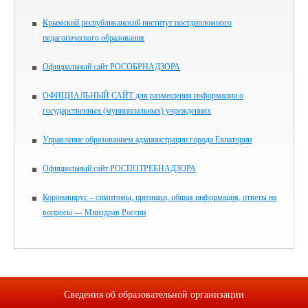
Крымский республиканский институт постдипломного
педагогического образования
Официальный сайт РОСОБРНАДЗОРА
ОФИЦИАЛЬНЫЙ САЙТ для размещения информации о
государственных (муниципальных) учреждениях
Управление образованием администрации города Евпатории
Официальный сайт РОСПОТРЕБНАДЗОРА
Коронавирус – симптомы, признаки, общая информация, ответы на
вопросы — Минздрав России
Сведения об образовательной организации