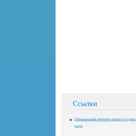
Ссылки
Официальный интернет-портал государ
услуг