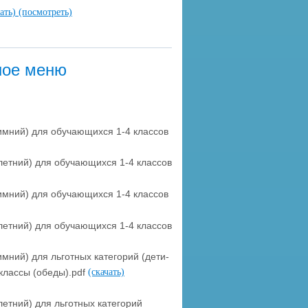
чать)
(посмотреть)
ное меню
мний) для обучающихся 1-4 классов
етний) для обучающихся 1-4 классов
мний) для обучающихся 1-4 классов
етний) для обучающихся 1-4 классов
ний) для льготных категорий (дети-
классы (обеды).pdf
(скачать)
етний) для льготных категорий