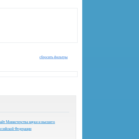
сбросить фильтры
айт Министерства науки и высшего
оссийской Федерации