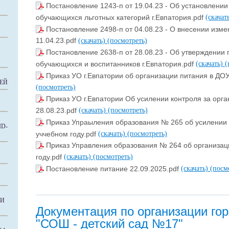
Постановление 1243-п от 19.04.23 - Об установлении
обучающихся льготных категорий г.Евпатория.pdf
(скачат
Постановление 2498-п от 04.08.23 - О внесении изм
11.04.23.pdf
(скачать)
(посмотреть)
Постановление 2638-п от 28.08.23 - Об утверждении
обучающихся и воспитанников г.Евпатория.pdf
(скачать)
(
Приказ УО г.Евпатории об организации питания в ДОУ
ЕЙ
(посмотреть)
Приказ УО г.Евпатории Об усилении контроля за орга
28.08.23.pdf
(скачать)
(посмотреть)
Приказ Упраыления образования № 265 об усилении 
D-
уччебном году.pdf
(скачать)
(посмотреть)
Приказ Управления образования № 264 об организац
году.pdf
(скачать)
(посмотреть)
Постановление питание 22.09.2025.pdf
(скачать)
(посм
КИ
Документация по организации го
"СОШ - детский сад №17"