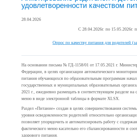
удовлетворенности качеством пи
28.04.2026
С 28.04.2026г. по 15.05.2026г.
Опрос по качеству питания для родителей (з
На основании письма № ГД-1158/01 от 17.05.2021 г. Минист
Федерации, в целях организации автоматического мониторин
питания обучающихся по образовательным программам начал
государственных и муниципальных образовательных организа
2021 г., ежедневно размещать в соответствующем разделе на
меню в виде электронной таблицы в формате XLSX.
Раздел «Питание» создан в целях совершенствования систе
уровня осведомленности родителей относительно организац
позволяет упорядочить и автоматизировать работу с содерж
фактического меню касательно его сбалансированности и со
здорового питания.