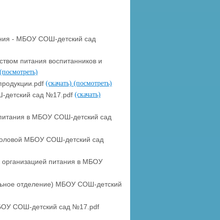
ания - МБОУ СОШ-детский сад
еством питания воспитанников и
(посмотреть)
продукции.pdf
(скачать)
(посмотреть)
-детский сад №17.pdf
(скачать)
о питания в МБОУ СОШ-детский сад
столовой МБОУ СОШ-детский сад
а организацией питания в МБОУ
льное отделение) МБОУ СОШ-детский
БОУ СОШ-детский сад №17.pdf