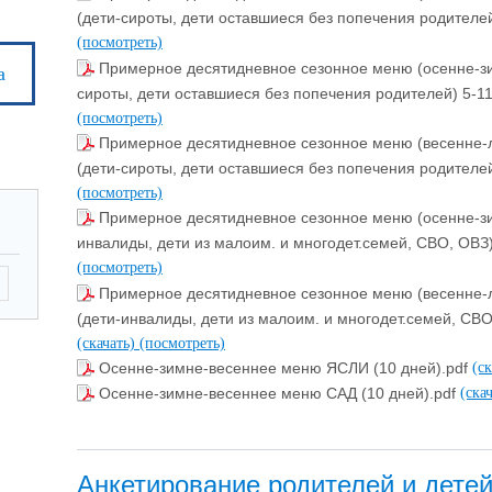
(дети-сироты, дети оставшиеся без попечения родителей
(посмотреть)
Примерное десятидневное сезонное меню (осенне-зим
а
сироты, дети оставшиеся без попечения родителей) 5-11
(посмотреть)
Примерное десятидневное сезонное меню (весенне-л
(дети-сироты, дети оставшиеся без попечения родителей
(посмотреть)
Примерное десятидневное сезонное меню (осенне-зим
инвалиды, дети из малоим. и многодет.семей, СВО, ОВЗ)
(посмотреть)
Примерное десятидневное сезонное меню (весенне-л
(дети-инвалиды, дети из малоим. и многодет.семей, СВО
(скачать)
(посмотреть)
Осенне-зимне-весеннее меню ЯСЛИ (10 дней).pdf
(с
Осенне-зимне-весеннее меню САД (10 дней).pdf
(ска
Анкетирование родителей и детей