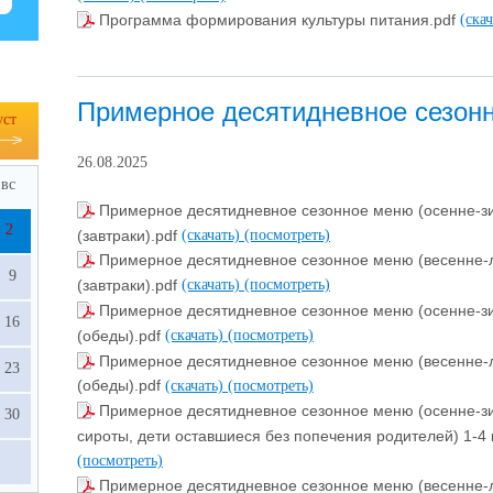
Программа формирования культуры питания.pdf
(ска
Примерное десятидневное сезон
уст
26.08.2025
вс
Примерное десятидневное сезонное меню (осенне-зи
2
(завтраки).pdf
(скачать)
(посмотреть)
Примерное десятидневное сезонное меню (весенне-л
9
(завтраки).pdf
(скачать)
(посмотреть)
Примерное десятидневное сезонное меню (осенне-зи
16
(обеды).pdf
(скачать)
(посмотреть)
Примерное десятидневное сезонное меню (весенне-л
23
(обеды).pdf
(скачать)
(посмотреть)
Примерное десятидневное сезонное меню (осенне-зим
30
сироты, дети оставшиеся без попечения родителей) 1-4 
(посмотреть)
Примерное десятидневное сезонное меню (весенне-л