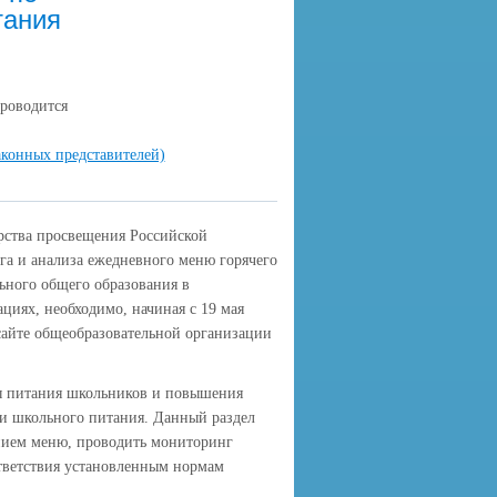
тания
 проводится
аконных представителей)
ерства просвещения Российской
га и анализа ежедневного меню горячего
ьного общего образования в
циях, необходимо, начиная с 19 мая
 сайте общеобразовательной организации
мы питания школьников и повышения
ии школьного питания. Данный раздел
анием меню, проводить мониторинг
ответствия установленным нормам