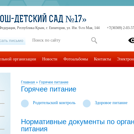
СОШ-ДЕТСКИЙ САД №17»
Федерация, Республика Крым, г. Евпатория, ул. Им. 9-го Мая, 144
+7(36569) 2-03-57
сать письмо
тельной организации
Новости
Фотоальбомы
Контакты
Электрон
Главная
»
Горячее питание
Горячее питание
Родительский контроль
Здоровое питание
Нормативные документы по орган
питания