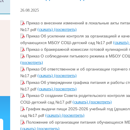
ХА
26.08.2025
Приказ о внесении изменений в локальные акты пит
№17.pdf
(скачать)
(посмотреть)
Приказ Об усилении контроля за организацией и кач
обучающихся МБОУ СОШ-детский сад №17.pdf
(скачать)
Приказ о бракеражной комиссии готовой кулинарной 
Приказ О соблюдении питьевого режима в МБОУ СОШ
(посмотреть)
Приказ Об ответственном и об организации горячег
№17.pdf
(скачать)
(посмотреть)
Приказ Об утверждении графика питания и работы 
№17.pdf
(скачать)
(посмотреть)
Приказ О создании Совета родительского контроля з
СОШ-детский сад №17.pdf
(скачать)
(посмотреть)
График выдачи пищи 2025-2026 учебный год (дошко
сад №17.pdf
(скачать)
(посмотреть)
Положение об организации питания обучающихся М
(скачать)
(посмотреть)