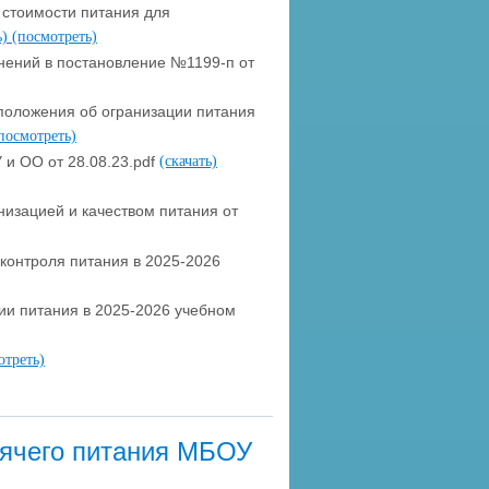
 стоимости питания для
ь)
(посмотреть)
енений в постановление №1199-п от
 положения об огранизации питания
посмотреть)
 и ОО от 28.08.23.pdf
(скачать)
низацией и качеством питания от
контроля питания в 2025-2026
ии питания в 2025-2026 учебном
отреть)
рячего питания МБОУ