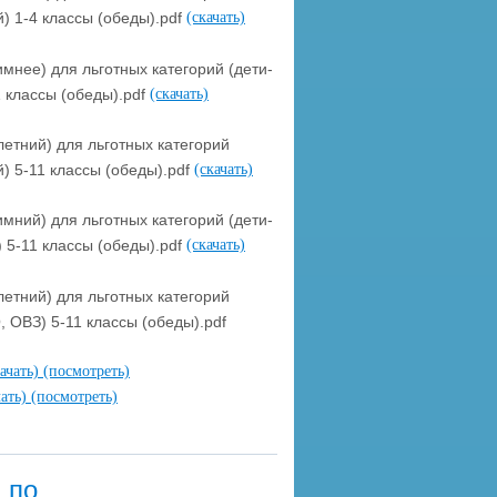
) 1-4 классы (обеды).pdf
(скачать)
нее) для льготных категорий (дети-
 классы (обеды).pdf
(скачать)
етний) для льготных категорий
) 5-11 классы (обеды).pdf
(скачать)
ний) для льготных категорий (дети-
 5-11 классы (обеды).pdf
(скачать)
етний) для льготных категорий
, ОВЗ) 5-11 классы (обеды).pdf
качать)
(посмотреть)
чать)
(посмотреть)
 по