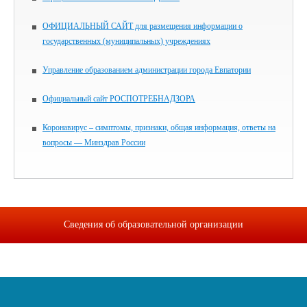
ОФИЦИАЛЬНЫЙ САЙТ для размещения информации о
государственных (муниципальных) учреждениях
Управление образованием администрации города Евпатории
Официальный сайт РОСПОТРЕБНАДЗОРА
Коронавирус – симптомы, признаки, общая информация, ответы на
вопросы — Минздрав России
Сведения об образовательной организации