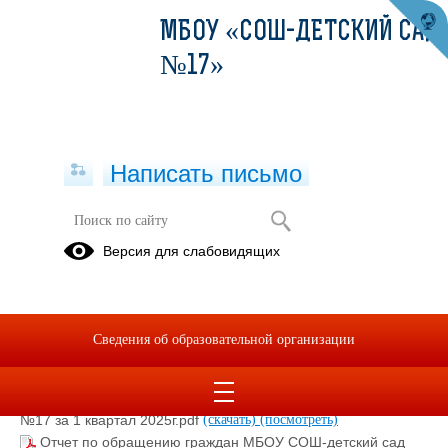
МБОУ «СОШ-ДЕТСКИЙ САД
№17»
Написать письмо
Работа с обращениями граждан
Версия для слабовидящих
Отчеты по обращениям граждан за
2025 год
Сведения об образовательной организации
31.03.2025
Отчет по обращению граждан МБОУ СОШ-детский сад
№17 за 1 квартал 2025г.pdf
(скачать)
(посмотреть)
Отчет по обращению граждан МБОУ СОШ-детский сад