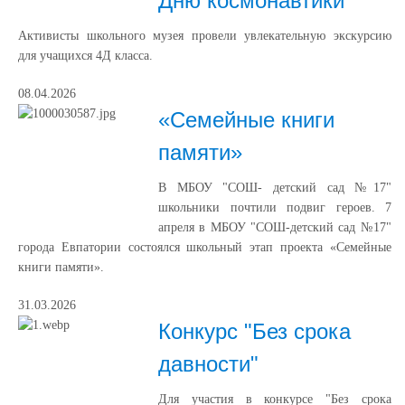
Дню космонавтики
Активисты школьного музея провели увлекательную экскурсию
для учащихся 4Д класса.
08.04.2026
«Семейные книги
памяти»
В МБОУ "СОШ- детский сад №17"
школьники почтили подвиг героев. 7
апреля в МБОУ "СОШ-детский сад №17"
города Евпатории состоялся школьный этап проекта «Семейные
книги памяти».
31.03.2026
Конкурс "Без срока
давности"
Для участия в конкурсе "Без срока