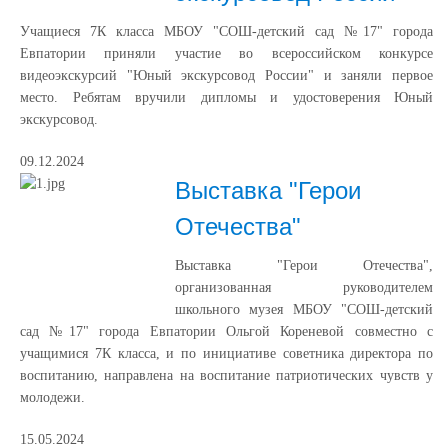
Учащиеся 7К класса МБОУ "СОШ-детский сад №17" города
Евпатории приняли участие во всероссийском конкурсе
видеоэкскурсий "Юный экскурсовод России" и заняли первое
место. Ребятам вручили дипломы и удостоверения Юный
экскурсовод.
09.12.2024
Выставка "Герои
Отечества"
Выставка "Герои Отечества",
организованная руководителем
школьного музея МБОУ "СОШ-детский
сад №17" города Евпатории Ольгой Кореневой совместно с
учащимися 7К класса, и по инициативе советника директора по
воспитанию, направлена на воспитание патриотических чувств у
молодежи.
15.05.2024