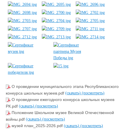
О проведении муниципального этапа Республиканского
конкурса школьных музеев.pdf
(скачать)
(посмотреть)
О проведении ежегодного конкурса школьных музеев
РК.pdf
(скачать)
(посмотреть)
Положение Школьном музее Великой Отечественной
войны.pdf
(скачать)
(посмотреть)
музей план_2025-2026.pdf
(скачать)
(посмотреть)