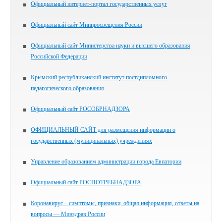
Официальный интернет-портал государственных услуг
Официальный сайт Минпросвещения России
Официальный сайт Министерства науки и высшего образования
Российской Федерации
Крымский республиканский институт постдипломного
педагогического образования
Официальный сайт РОСОБРНАДЗОРА
ОФИЦИАЛЬНЫЙ САЙТ для размещения информации о
государственных (муниципальных) учреждениях
Управление образованием администрации города Евпатории
Официальный сайт РОСПОТРЕБНАДЗОРА
Коронавирус – симптомы, признаки, общая информация, ответы на
вопросы — Минздрав России