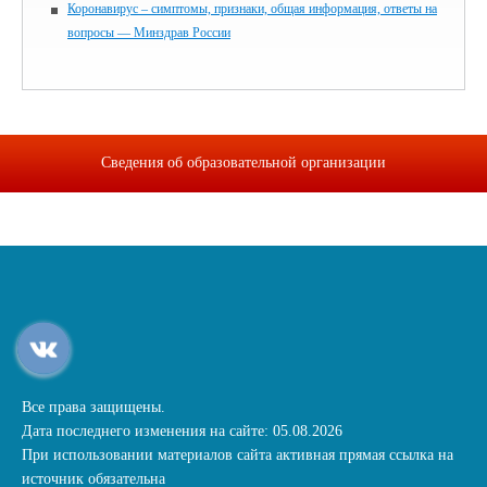
Коронавирус – симптомы, признаки, общая информация, ответы на
вопросы — Минздрав России
Сведения об образовательной организации
Все права защищены.
Дата последнего изменения на сайте: 05.08.2026
При использовании материалов сайта активная прямая ссылка на
источник обязательна