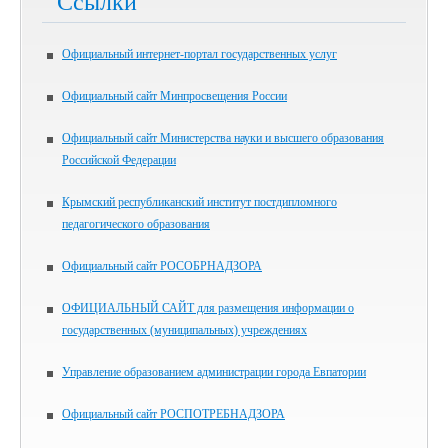
Ссылки
Официальный интернет-портал государственных услуг
Официальный сайт Минпросвещения России
Официальный сайт Министерства науки и высшего образования
Российской Федерации
Крымский республиканский институт постдипломного
педагогического образования
Официальный сайт РОСОБРНАДЗОРА
ОФИЦИАЛЬНЫЙ САЙТ для размещения информации о
государственных (муниципальных) учреждениях
Управление образованием администрации города Евпатории
Официальный сайт РОСПОТРЕБНАДЗОРА