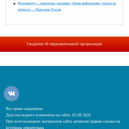
Коронавирус – симптомы, признаки, общая информация, ответы на
вопросы — Минздрав России
Сведения об образовательной организации
Все права защищены.
Дата последнего изменения на сайте: 05.08.2026
При использовании материалов сайта активная прямая ссылка на
источник обязательна