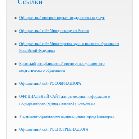
Ссылки
Официальный интернет-портал государственных услуг
Официальный сайт Минпросвещения России
Официальный сайт Министерства науки и высшего образования
Российской Федерации
Крымский республиканский институт постдипломного
педагогического образования
Официальный сайт РОСОБРНАДЗОРА
ОФИЦИАЛЬНЫЙ САЙТ для размещения информации о
государственных (муниципальных) учреждениях
Управление образованием администрации города Евпатории
Официальный сайт РОСПОТРЕБНАДЗОРА