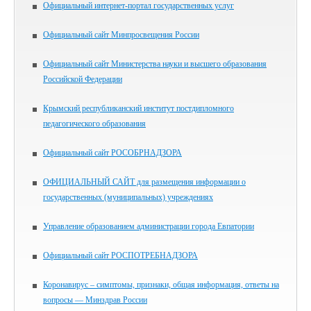
Официальный интернет-портал государственных услуг
Официальный сайт Минпросвещения России
Официальный сайт Министерства науки и высшего образования
Российской Федерации
Крымский республиканский институт постдипломного
педагогического образования
Официальный сайт РОСОБРНАДЗОРА
ОФИЦИАЛЬНЫЙ САЙТ для размещения информации о
государственных (муниципальных) учреждениях
Управление образованием администрации города Евпатории
Официальный сайт РОСПОТРЕБНАДЗОРА
Коронавирус – симптомы, признаки, общая информация, ответы на
вопросы — Минздрав России