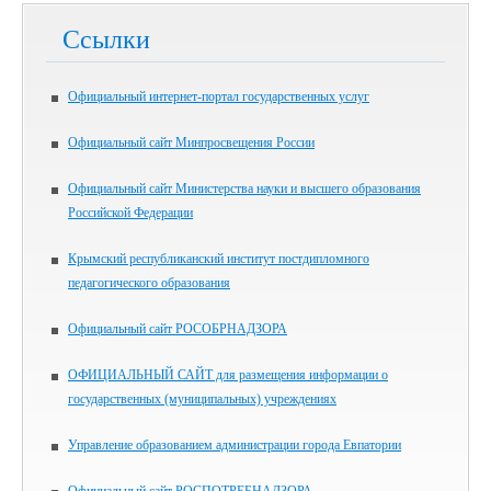
Ссылки
Официальный интернет-портал государственных услуг
Официальный сайт Минпросвещения России
Официальный сайт Министерства науки и высшего образования
Российской Федерации
Крымский республиканский институт постдипломного
педагогического образования
Официальный сайт РОСОБРНАДЗОРА
ОФИЦИАЛЬНЫЙ САЙТ для размещения информации о
государственных (муниципальных) учреждениях
Управление образованием администрации города Евпатории