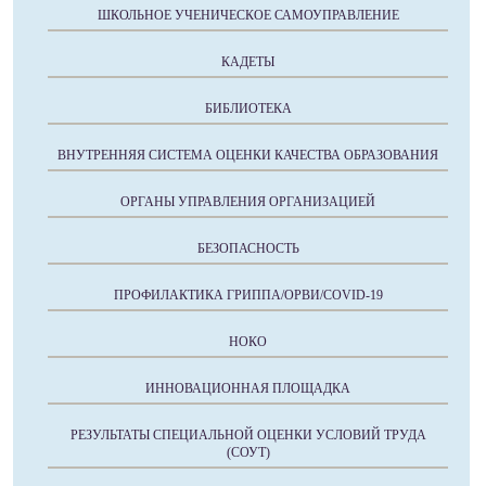
ШКОЛЬНОЕ УЧЕНИЧЕСКОЕ САМОУПРАВЛЕНИЕ
КАДЕТЫ
БИБЛИОТЕКА
ВНУТРЕННЯЯ СИСТЕМА ОЦЕНКИ КАЧЕСТВА ОБРАЗОВАНИЯ
ОРГАНЫ УПРАВЛЕНИЯ ОРГАНИЗАЦИЕЙ
БЕЗОПАСНОСТЬ
ПРОФИЛАКТИКА ГРИППА/ОРВИ/COVID-19
НОКО
ИННОВАЦИОННАЯ ПЛОЩАДКА
РЕЗУЛЬТАТЫ СПЕЦИАЛЬНОЙ ОЦЕНКИ УСЛОВИЙ ТРУДА
(СОУТ)