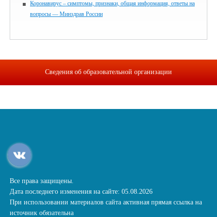
Коронавирус – симптомы, признаки, общая информация, ответы на
вопросы — Минздрав России
Сведения об образовательной организации
Все права защищены.
Дата последнего изменения на сайте: 05.08.2026
При использовании материалов сайта активная прямая ссылка на
источник обязательна