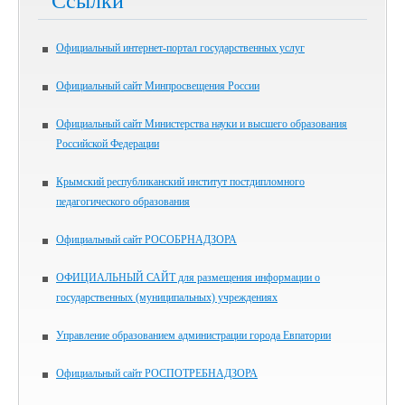
Ссылки
Официальный интернет-портал государственных услуг
Официальный сайт Минпросвещения России
Официальный сайт Министерства науки и высшего образования
Российской Федерации
Крымский республиканский институт постдипломного
педагогического образования
Официальный сайт РОСОБРНАДЗОРА
ОФИЦИАЛЬНЫЙ САЙТ для размещения информации о
государственных (муниципальных) учреждениях
Управление образованием администрации города Евпатории
Официальный сайт РОСПОТРЕБНАДЗОРА