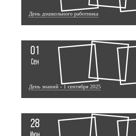
День дошкольного работника
01
Сен
День знаний - 1 сентября 2025
28
Июн