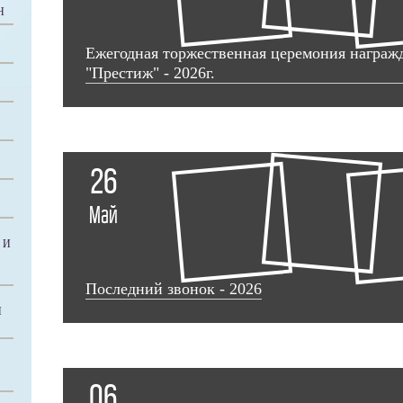
Н
Ежегодная торжественная церемония награ
"Престиж" - 2026г.
26
Май
 И
Последний звонок - 2026
Й
06