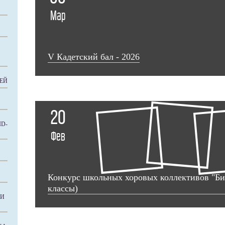
Мар
V Кадетский бал - 2026
ЕЙ
20
D-
Фев
Конкурс школьных хоровых коллективов "Битв
классы)
КИ