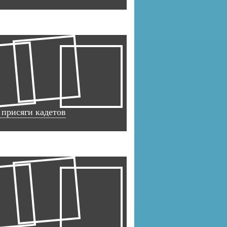
 присяги кадетов