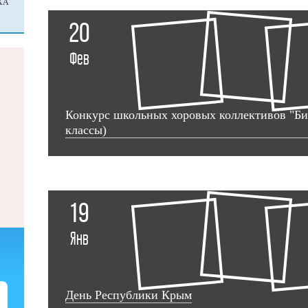
ХА
20
Фев
Конкурс школьных хоровых коллективов "Битв
классы)
19
Янв
День Республики Крым