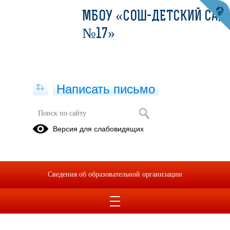
МБОУ «СОШ-ДЕТСКИЙ САД
№17»
Написать письмо
Предпрофессиональное
Версия для слабовидящих
образование
Профориентационная
работа
Сведения об образовательной организации
01.09.2021