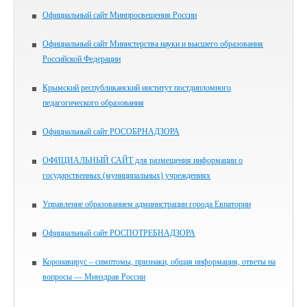
Официальный сайт Минпросвещения России
Официальный сайт Министерства науки и высшего образования
Российской Федерации
Крымский республиканский институт постдипломного
педагогического образования
Официальный сайт РОСОБРНАДЗОРА
ОФИЦИАЛЬНЫЙ САЙТ для размещения информации о
государственных (муниципальных) учреждениях
Управление образованием администрации города Евпатории
Официальный сайт РОСПОТРЕБНАДЗОРА
Коронавирус – симптомы, признаки, общая информация, ответы на
вопросы — Минздрав России