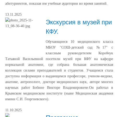
абитуриентов, показав им учебные аудитории во время занятий.
13.11.2025
Экскурсия в музей при
КФУ.
Обучающиеся 10 медицинского класса
МБОУ "СОШ-детский сад №17" с
классным руководителем Коробчук
Татьяной Васильевной посетили музей при КФУ на кафедре
нормальной анатомии, где собрана большая анатомическая
коллекция силами преподавателей и студентов. Учащимся стала
доступна информация о выдающемся профессоре, ученом-медике,
анатоме, антропологе, докторе медицинских наук, авторе многих
научных работ Бобине Викторе Владимировиче.Он работал в
Крымском медицинском институте (ныне Медицинская академия
имени С.И. Георгиевского).
11.10.2025