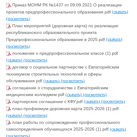
Приказ МОНМ РК №1437 от 09.09.2021 О реализации
проектов предпрофессионального образования.pdf
(скачать)
(посмотреть)
План мероприятий (дорожная карта) по реализации
республиканского образовательного проекта
Предпрофессиональное образование в 2025.pdf
(скачать)
(посмотреть)
положение о предпрофессиональном классе (1).pdf
(скачать)
(посмотреть)
договор о социальном партнерстве с Евпаторийским
техникумом строительных технологий и сферы
обслуживания.pdf
(скачать)
(посмотреть)
соглашение о сторудничестве с Евпаторийским
медицинским колледжем.pdf
(скачать)
(посмотреть)
партнерское соглашение с КФУ.pdf
(скачать)
(посмотреть)
план-профмимум-дорожная-карта 2025-2026 (1).pdf
(скачать)
(посмотреть)
план работы по сопровождению профессионального
самоопределения обучающихся 2025-2026 (1).pdf
(скачать)
(посмотреть)