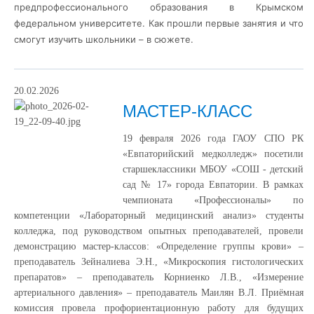
предпрофессионального образования в Крымском
федеральном университете. Как прошли первые занятия и что
смогут изучить школьники – в сюжете.
20.02.2026
МАСТЕР-КЛАСС
19 февраля 2026 года ГАОУ СПО РК
«Евпаторийский медколледж» посетили
старшеклассники МБОУ «СОШ - детский
сад № 17» города Евпатории. В рамках
чемпионата «Профессионалы» по
компетенции «Лабораторный медицинский анализ» студенты
колледжа, под руководством опытных преподавателей, провели
демонстрацию мастер-классов: «Определение группы крови» –
преподаватель Зейналиева Э.Н., «Микроскопия гистологических
препаратов» – преподаватель Корниенко Л.В., «Измерение
артериального давления» – преподаватель Маилян В.Л. Приёмная
комиссия провела профориентационную работу для будущих