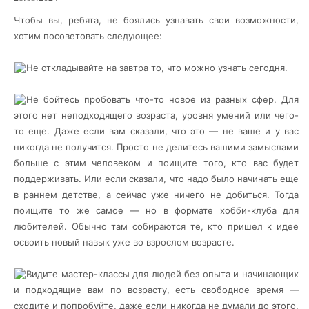
Чтобы вы, ребята, не боялись узнавать свои возможности,
хотим посоветовать следующее:
Не откладывайте на завтра то, что можно узнать сегодня.
Не бойтесь пробовать что-то новое из разных сфер. Для
этого нет неподходящего возраста, уровня умений или чего-
то еще. Даже если вам сказали, что это — не ваше и у вас
никогда не получится. Просто не делитесь вашими замыслами
больше с этим человеком и поищите того, кто вас будет
поддерживать. Или если сказали, что надо было начинать еще
в раннем детстве, а сейчас уже ничего не добиться. Тогда
поищите то же самое — но в формате хобби-клуба для
любителей. Обычно там собираются те, кто пришел к идее
освоить новый навык уже во взрослом возрасте.
Видите мастер-классы для людей без опыта и начинающих
и подходящие вам по возрасту, есть свободное время —
сходите и попробуйте, даже если никогда не думали до этого,