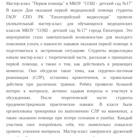
Мастер-класс "Первая помощь" в МБОУ "СОШ - детский сад №17"
В канун Дня оказания первой медицинской помощи студенты
ГАОУ СПО РК "Евпаторийский медколледж" провели
увлекательный мастер-класс для обучающихся медицинских
классов МБОУ "СОШ - детский сад №17" города Евпатория. Это
мероприятие стало замечательной возможностью для молодого
поколения узнать о важности навыков оказания первой помощи и
подготовиться к экстренным ситуациям. Студенты медколледжа
начали мастер-класс с теоретической части, рассказав о принципах
первой помощи, а также о том, как действовать в решающих
моментах. Они обсудили такие темы, как сердечно-легочная
реанимация (СЛР), остановка кровотечения, и правильные
действия при различных травмах. Ребята проявили большой
интерес к материалу, активно задавая вопросы и участвуя в
обсуждениях. После теоретической части студенты
продемонстрировали практические навыки. В классе были
организованы тренировки по выполнению СЛР на манекенах, а
также оказанию помощи при потере сознания и ушибах. Каждый
участник смог попробовать себя, что значительно повысило
уровень усвоения материала. Мастер-класс завершился дружеской