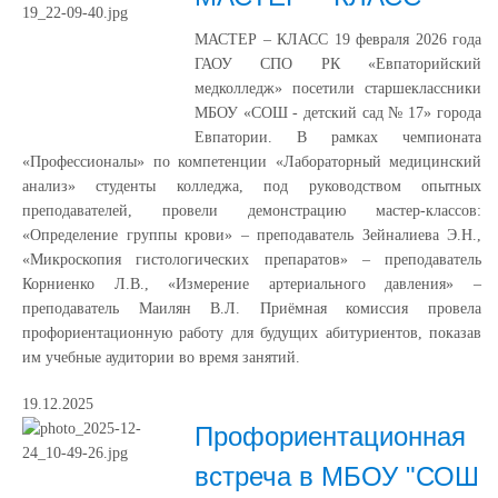
МАСТЕР – КЛАСС 19 февраля 2026 года
ГАОУ СПО РК «Евпаторийский
медколледж» посетили старшеклассники
МБОУ «СОШ - детский сад № 17» города
Евпатории. В рамках чемпионата
«Профессионалы» по компетенции «Лабораторный медицинский
анализ» студенты колледжа, под руководством опытных
преподавателей, провели демонстрацию мастер-классов:
«Определение группы крови» – преподаватель Зейналиева Э.Н.,
«Микроскопия гистологических препаратов» – преподаватель
Корниенко Л.В., «Измерение артериального давления» –
преподаватель Маилян В.Л. Приёмная комиссия провела
профориентационную работу для будущих абитуриентов, показав
им учебные аудитории во время занятий.
19.12.2025
Профориентационная
встреча в МБОУ "СОШ