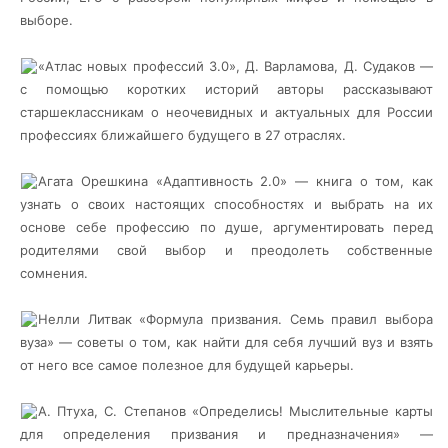
выборе.
«Атлас новых профессий 3.0», Д. Варламова, Д. Судаков —
с помощью коротких историй авторы рассказывают
старшеклассникам о неочевидных и актуальных для России
профессиях ближайшего будущего в 27 отраслях.
Агата Орешкина «Адаптивность 2.0» — книга о том, как
узнать о своих настоящих способностях и выбрать на их
основе себе профессию по душе, аргументировать перед
родителями свой выбор и преодолеть собственные
сомнения.
Нелли Литвак «Формула призвания. Семь правил выбора
вуза» — советы о том, как найти для себя лучший вуз и взять
от него все самое полезное для будущей карьеры.
А. Птуха, С. Степанов «Определись! Мыслительные карты
для определения призвания и предназначения» —