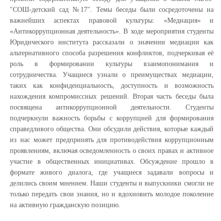
"СОШ-детский сад №17". Темы беседы были сосредоточены на
важнейших аспектах правовой культуры: «Медиация» и
«Антикоррупционная деятельность». В ходе мероприятия студенты
Юридического института рассказали о значении медиации как
альтернативного способа разрешения конфликтов, подчеркивая её
роль в формировании культуры взаимопонимания и
сотрудничества. Учащиеся узнали о преимуществах медиации,
таких как конфиденциальность, доступность и возможность
нахождения компромиссных решений. Вторая часть беседы была
посвящена антикоррупционной деятельности. Студенты
подчеркнули важность борьбы с коррупцией для формирования
справедливого общества. Они обсудили действия, которые каждый
из нас может предпринять для противодействия коррупционным
проявлениям, включая осведомленность о своих правах и активное
участие в общественных инициативах. Обсуждение прошло в
формате живого диалога, где учащиеся задавали вопросы и
делились своим мнением. Наши студенты и выпускники смогли не
только передать свои знания, но и вдохновить молодое поколение
на активную гражданскую позицию.