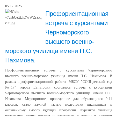
05.12.2025
Профориентационная
встреча с курсантами
Черноморского
высшего военно-
морского училища имени П.С.
Нахимова.
Профориентационная встреча с курсантами Черноморского
высшего военно-морского училища имени П.С. Нахимова. В
рамках профориентационной работы МБОУ "СОШ-детский сад
№17" города Евпатории состоялась встреча с курсантами
Черноморского высшего военно-морского училища имени П.С.
Нахимова. Мероприятие, проведенное для обучающихся 9-11
классов, стало важной частью подготовки школьников к
осознанному выбору будущей профессии. Курсанты училища
поделились своим опытом и рассказали о жизни в военном