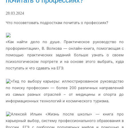
почитать о профессиях?
28.03.2024
Что посоветовать подросткам почитать о профессиях?
«Как найти дело по душе. Практическое руководство по
профориентации», В. Волкова — онлайн-книга, помогающая с
помощью практических
заданий больше узнать о своем
психологическом портрете и на основе этого выбрать, куда
поступать и что сдавать на ЕГЭ.
«Гид по выбору карьеры: иллюстрированное руководство
по поиску профессии» — более 200 различных направлений
из самых разных отраслей – от медицины и спорта до
информационных технологий и космического туризма.
Алексей Ильин «Жизнь после школы» — книга про
карьерный выбор, систему профессионального образования в
России, ЕГЭ с разбором популярных мифов и помощью в