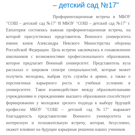
– детский сад №17"
Профориентационная встреча в МБОУ
"СОШ – детский сад №17" В МБОУ "СОШ – детский сад №17" г.
Евпатория состоялась важная профориентационная встреча, на
которой присутствовал представитель Военного университета
имени князя Александра Невского Министерства обороны
Российской Федерации. Цель встречи заключалась в ознакомлении
школьников с возможностями профессионального образования,
которое предлагает Военный университет. Представитель вуза
рассказал о широком спектре специальностей, которые может
получить молодежь, выбрав путь службы в армии, а также о
перспективах карьерного роста и учебных условиях в
университете. Такое взаимодействие между образовательными
учреждениями и учреждениями высшего образования способствует
формированию у молодежи зрелого подхода к выбору будущей
профессии МБОУ "СОШ – детский сад №17" выражает
благодарность представителям Военного университета за
интересную и познавательную встречу, которая, безусловно,
окажет влияние на будущие карьерные решения наших учеников.