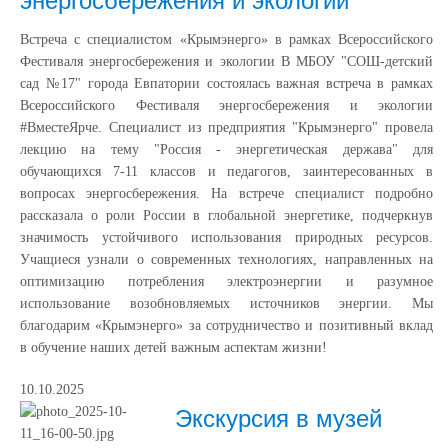
энергосбережения и экологии
Встреча с специалистом «Крымэнерго» в рамках Всероссийского
Фестиваля энергосбережения и экологии В МБОУ "СОШ-детский
сад №17" города Евпатории состоялась важная встреча в рамках
Всероссийского Фестиваля энергосбережения и экологии
#ВместеЯрче. Специалист из предприятия "Крымэнерго" провела
лекцию на тему "Россия - энергетическая держава" для
обучающихся 7-11 классов и педагогов, заинтересованных в
вопросах энергосбережения. На встрече специалист подробно
рассказала о роли России в глобальной энергетике, подчеркнув
значимость устойчивого использования природных ресурсов.
Учащиеся узнали о современных технологиях, направленных на
оптимизацию потребления электроэнергии и разумное
использование возобновляемых источников энергии. Мы
благодарим «Крымэнерго» за сотрудничество и позитивный вклад
в обучение наших детей важным аспектам жизни!
10.10.2025
Экскурсия в музей