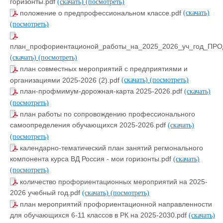
горизонты.pdf
(скачать)
(посмотреть)
положение о предпрофессиональном классе.pdf
(скачать)
(посмотреть)
план_профориентационой_работы_на_2025_2026_уч_год_ПРО
(скачать)
(посмотреть)
план совместных мероприятий с предприятиями и
организациями 2025-2026 (2).pdf
(скачать)
(посмотреть)
план-профмимум-дорожная-карта 2025-2026.pdf
(скачать)
(посмотреть)
план работы по сопровождению профессионального
самоопределения обучающихся 2025-2026.pdf
(скачать)
(посмотреть)
календарно-тематический план занятий регмонального
компонента курса ВД Россия - мои горизонты.pdf
(скачать)
(посмотреть)
количество профориентационных мероприятий на 2025-
2026 учебный год.pdf
(скачать)
(посмотреть)
план мероприятий профориентационной направленности
для обучающихся 6-11 классов в РК на 2025-2030.pdf
(скачать)