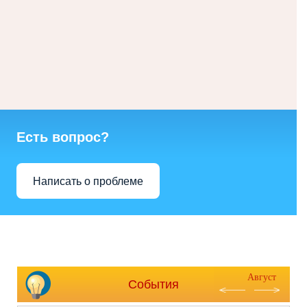
Есть вопрос?
Написать о проблеме
Август
События