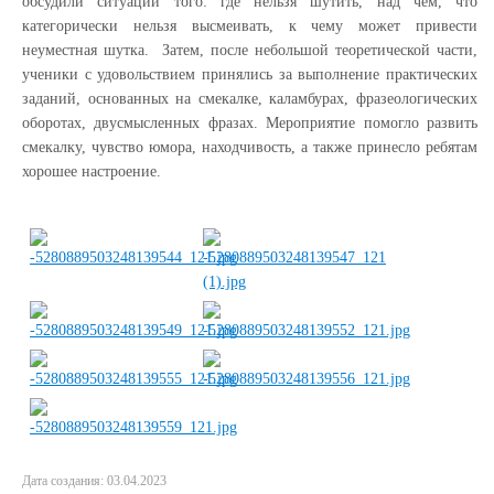
обсудили ситуации того: где нельзя шутить, над чем, что
категорически нельзя высмеивать, к чему может привести
неуместная шутка. Затем, после небольшой теоретической части,
ученики с удовольствием принялись за выполнение практических
заданий, основанных на смекалке, каламбурах, фразеологических
оборотах, двусмысленных фразах. Мероприятие помогло развить
смекалку, чувство юмора, находчивость, а также принесло ребятам
хорошее настроение.
Дата создания: 03.04.2023