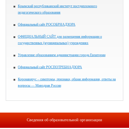
Крымский республиканский институт постдипломного
педагогического образования
Официальный сайт РОСОБРНАДЗОРА
ОФИЦИАЛЬНЫЙ САЙТ для размещения информации о
государственных (муниципальных) учреждениях
Управление образованием администрации города Евпатории
Официальный сайт РОСПОТРЕБНАДЗОРА
Коронавирус – симптомы, признаки, общая информация, ответы на
вопросы — Минздрав России
Сведения об образовательной организации