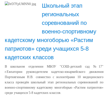
Школьный этап
региональных
соревнований по
военно-спортивному
кадетскому многоборью «Растим
патриотов» среди учащихся 5-8
кадетских классов
В школьном отделении МБОУ "СОШ-детский сад №17"
г.Евпатории руководителем кадетско-юнармейского движения
Портнягиным Н.В. совместно с волонтёрами 10 медицинского
класса проведён школьный этап региональных соревнований по
военно-спортивному кадетскому многоборью «Растим патриотов»
среди учащихся 5-8 кадетских классов.