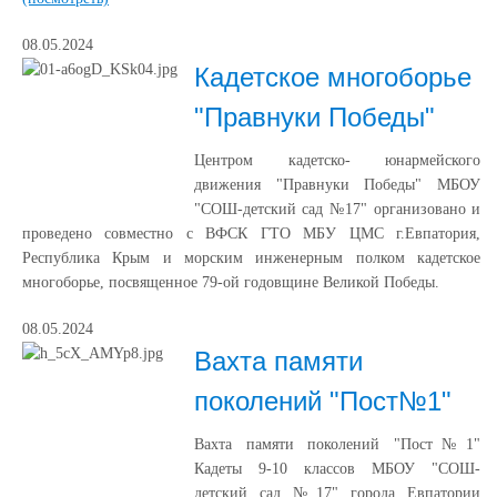
08.05.2024
Кадетское многоборье
"Правнуки Победы"
Центром кадетско- юнармейского
движения "Правнуки Победы" МБОУ
"СОШ-детский сад №17" организовано и
проведено совместно с ВФСК ГТО МБУ ЦМС г.Евпатория,
Республика Крым и морским инженерным полком кадетское
многоборье, посвященное 79-ой годовщине Великой Победы.
08.05.2024
Вахта памяти
поколений "Пост№1"
Вахта памяти поколений "Пост№1"
Кадеты 9-10 классов МБОУ "СОШ-
детский сад №17" города Евпатории