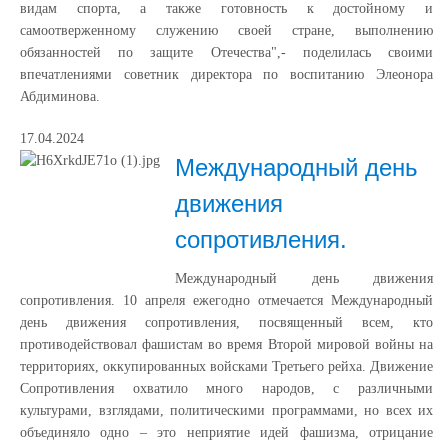
видам спорта, а также готовность к достойному и
самоотверженному служению своей стране, выполнению
обязанностей по защите Отечества",- поделилась своими
впечатлениями советник директора по воспитанию Элеонора
Абдиминова.
17.04.2024
Международный день
движения
сопротивления.
Международный день движения
сопротивления. 10 апреля ежегодно отмечается Международный
день движения сопротивления, посвященный всем, кто
противодействовал фашистам во время Второй мировой войны на
территориях, оккупированных войсками Третьего рейха. Движение
Сопротивления охватило много народов, с различными
культурами, взглядами, политическими программами, но всех их
объединяло одно ‒ это неприятие идей фашизма, отрицание