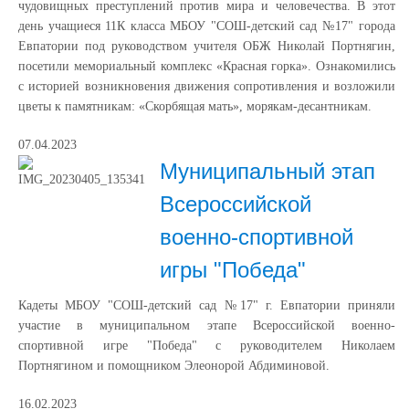
чудовищных преступлений против мира и человечества. В этот
день учащиеся 11К класса МБОУ "СОШ-детский сад №17" города
Евпатории под руководством учителя ОБЖ Николай Портнягин,
посетили мемориальный комплекс «Красная горка». Ознакомились
с историей возникновения движения сопротивления и возложили
цветы к памятникам: «Скорбящая мать», морякам-десантникам.
07.04.2023
Муниципальный этап
Всероссийской
военно-спортивной
игры "Победа"
Кадеты МБОУ "СОШ-детский сад №17" г. Евпатории приняли
участие в муниципальном этапе Всероссийской военно-
спортивной игре "Победа" с руководителем Николаем
Портнягином и помощником Элеонорой Абдиминовой.
16.02.2023