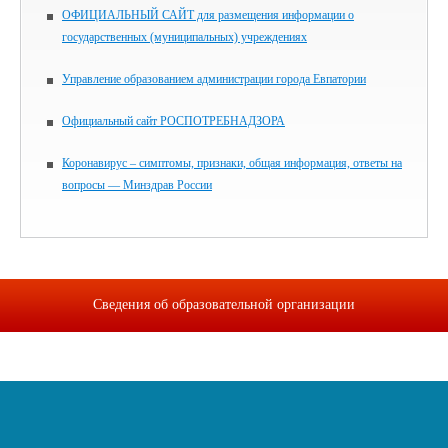
ОФИЦИАЛЬНЫЙ САЙТ для размещения информации о
государственных (муниципальных) учреждениях
Управление образованием администрации города Евпатории
Официальный сайт РОСПОТРЕБНАДЗОРА
Коронавирус – симптомы, признаки, общая информация, ответы на
вопросы — Минздрав России
Сведения об образовательной организации