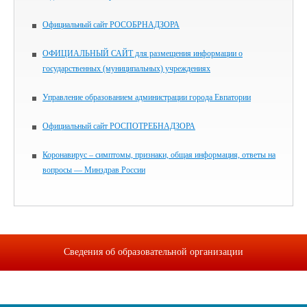
Официальный сайт РОСОБРНАДЗОРА
ОФИЦИАЛЬНЫЙ САЙТ для размещения информации о
государственных (муниципальных) учреждениях
Управление образованием администрации города Евпатории
Официальный сайт РОСПОТРЕБНАДЗОРА
Коронавирус – симптомы, признаки, общая информация, ответы на
вопросы — Минздрав России
Сведения об образовательной организации