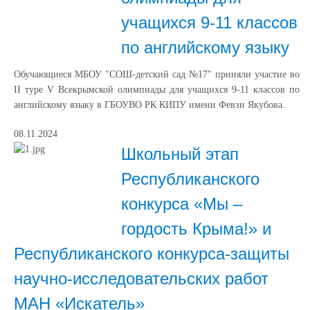
учащихся 9-11 классов
по английскому языку
Обучающиеся МБОУ "СОШ-детский сад №17" приняли участие во
II туре V Всекрымской олимпиады для учащихся 9-11 классов по
английскому языку в ГБОУВО РК КИПУ имени Февзи Якубова.
08.11.2024
Школьный этап
Республиканского
конкурса «Мы –
гордость Крыма!» и
Республиканского конкурса-защиты
научно-исследовательских работ
МАН «Искатель»