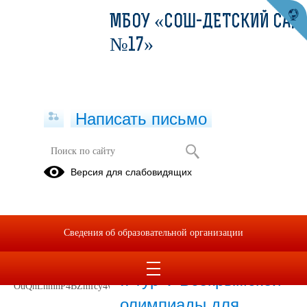
МБОУ «СОШ-ДЕТСКИЙ САД
№17»
Написать письмо
Научно-исследовательская
Версия для слабовидящих
деятельность
06.05.2024
Сведения об образовательной организации
21.11.2024
II тур V Всекрымской
олимпиады для