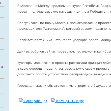
Н
В Москве на Международном конкурсе
Российская Акаде
проект, получив высокие награды и диплом Победителя 
Прогуливаясь по парку Москвы, познакомилась с проект
производителя "Автономика", который совсем недавно на
Беспилотная техника - это Робот-уборщик, робот -мойщи
Данных роботов сейчас проверяют, тестируют и калибрую
Кураторы московского проекта рассказали принцип дейс
 И
в свою очередь, поделилась рассказом о своём проекте,
дополнить робота устройством беспроводной зарядкой в
Города для жизни сбываются и мы строим это будущее в
Й