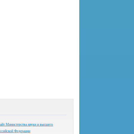
айт Министерства науки и высшего
оссийской Федерации