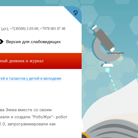
 (д/с), +7(36569) 2-03-69, +7978 601 87 48
Версия для слабовидящих
ный дневник и журнал
ей и талантов у детей и молодежи
ва Эмма вместе со своим
али и создали "РобоЖук"- робот
2.0, запрограммировали как