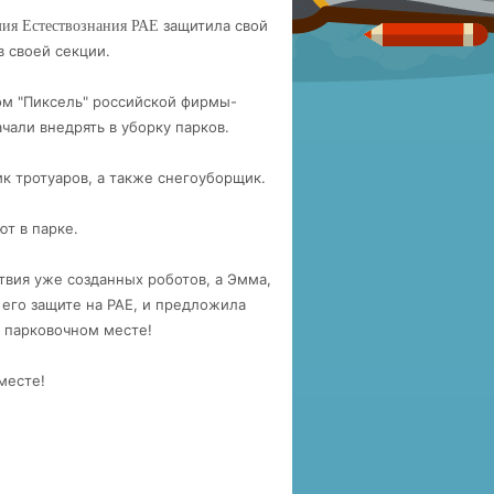
защитила свой
мия Естествознания РАЕ
в своей секции.
ом "Пиксель" российской фирмы-
чали внедрять в уборку парков.
к тротуаров, а также снегоуборщик.
т в парке.
твия уже созданных роботов, а Эмма,
 его защите на РАЕ, и предложила
 парковочном месте!
месте!