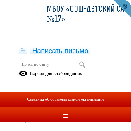
МБОУ «СОШ-ДЕТСКИЙ САД
№17»
Написать письмо
Информационный листок №1 "Наши
Версия для слабовидящих
контакты"
11.09.2025
Сведения об образовательной организации