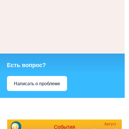
Есть вопрос?
Написать о проблеме
Август
События