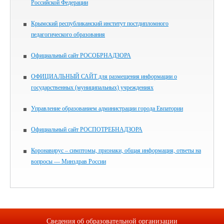
Российской Федерации
Крымский республиканский институт постдипломного
педагогического образования
Официальный сайт РОСОБРНАДЗОРА
ОФИЦИАЛЬНЫЙ САЙТ для размещения информации о
государственных (муниципальных) учреждениях
Управление образованием администрации города Евпатории
Официальный сайт РОСПОТРЕБНАДЗОРА
Коронавирус – симптомы, признаки, общая информация, ответы на
вопросы — Минздрав России
Сведения об образовательной организации