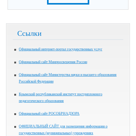
Ссылки
Официальный интернет-портал государственных услуг
Официальный сайт Минпросвещения России
Официальный сайт Министерства науки и высшего образования
Российской Федерации
Крымский республиканский институт постдипломного
педагогического образования
Официальный сайт РОСОБРНАДЗОРА
ОФИЦИАЛЬНЫЙ САЙТ для размещения информации о
государственных (муниципальных) учреждениях