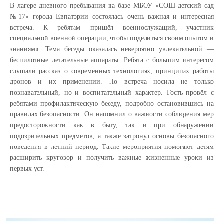
В лагере дневного пребывания на базе МБОУ «СОШ-детский сад
№17» города Евпатории состоялась очень важная и интересная
встреча. К ребятам пришёл военнослужащий, участник
специальной военной операции, чтобы поделиться своим опытом и
знаниями. Тема беседы оказалась невероятно увлекательной —
беспилотные летательные аппараты. Ребята с большим интересом
слушали рассказ о современных технологиях, принципах работы
дронов и их применении. Но встреча носила не только
познавательный, но и воспитательный характер. Гость провёл с
ребятами профилактическую беседу, подробно остановившись на
правилах безопасности. Он напомнил о важности соблюдения мер
предосторожности как в быту, так и при обнаружении
подозрительных предметов, а также затронул основы безопасного
поведения в летний период. Такие мероприятия помогают детям
расширить кругозор и получить важные жизненные уроки из
первых уст.