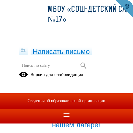
МБОУ «СОШ-ДЕТСКИЙ САД
№17»
Написать письмо
Публикации за 08.06.2026
Версия для слабовидящих
08.06.2026
Дроны, безопасность и
Сведения об образовательной организации
живое общение: как
прошла встреча в
нашем лагере!