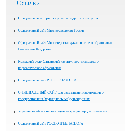
Ссылки
Официальный интернет-портал государственных услуг
Официальный сайт Минпросвещения России
Официальный сайт Министерства науки и высшего образования
Российской Федерации
Крымский республиканский институт постдипломного
педагогического образования
Официальный сайт РОСОБРНАДЗОРА
ОФИЦИАЛЬНЫЙ САЙТ для размещения информации о
государственных (муниципальных) учреждениях
Управление образованием администрации города Евпатории
Официальный сайт РОСПОТРЕБНАДЗОРА