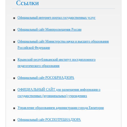
Ссылки
Официальный интернет-портал государственных услуг
Официальный сайт Минпросвещения России
Официальный сайт Министерства науки и высшего образования
Российской Федерации
Крымский республиканский институт постдипломного
педагогического образования
Официальный сайт РОСОБРНАДЗОРА
ОФИЦИАЛЬНЫЙ САЙТ для размещения информации о
государственных (муниципальных) учреждениях
Управление образованием администрации города Евпатории
Официальный сайт РОСПОТРЕБНАДЗОРА