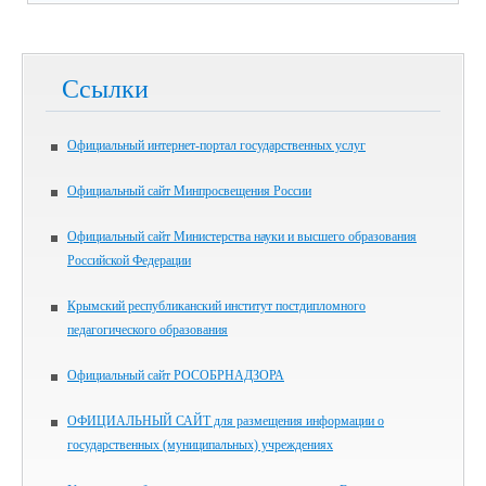
Ссылки
Официальный интернет-портал государственных услуг
Официальный сайт Минпросвещения России
Официальный сайт Министерства науки и высшего образования
Российской Федерации
Крымский республиканский институт постдипломного
педагогического образования
Официальный сайт РОСОБРНАДЗОРА
ОФИЦИАЛЬНЫЙ САЙТ для размещения информации о
государственных (муниципальных) учреждениях