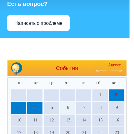
Есть вопрос?
Написать о проблеме
Август
События
пн
вт
ср
чт
пт
сб
вс
1
2
3
4
5
6
7
8
9
10
11
12
13
14
15
16
17
18
19
20
21
22
23