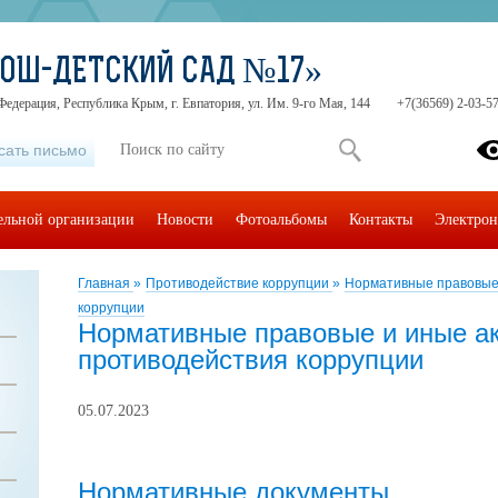
СОШ-ДЕТСКИЙ САД №17»
Федерация, Республика Крым, г. Евпатория, ул. Им. 9-го Мая, 144
+7(36569) 2-03-57
сать письмо
тельной организации
Новости
Фотоальбомы
Контакты
Электрон
Главная
»
Противодействие коррупции
»
Нормативные правовые 
коррупции
Нормативные правовые и иные а
противодействия коррупции
05.07.2023
Нормативные документы