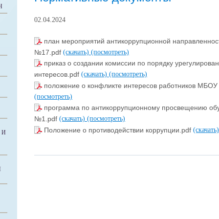
Н
02.04.2024
план мероприятий антикоррупционной направленнос
№17.pdf
(скачать)
(посмотреть)
приказ о создании комиссии по порядку урегулирова
интересов.pdf
(скачать)
(посмотреть)
положение о конфликте интересов работников МБОУ
(посмотреть)
программа по антикоррупционному просвещению об
№1.pdf
(скачать)
(посмотреть)
Положение о противодействии коррупции.pdf
(скачать
 И
Й