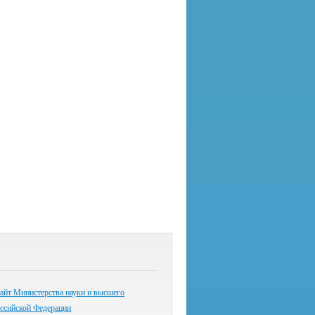
айт Министерства науки и высшего
оссийской Федерации