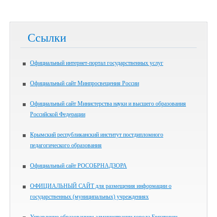
Ссылки
Официальный интернет-портал государственных услуг
Официальный сайт Минпросвещения России
Официальный сайт Министерства науки и высшего образования
Российской Федерации
Крымский республиканский институт постдипломного
педагогического образования
Официальный сайт РОСОБРНАДЗОРА
ОФИЦИАЛЬНЫЙ САЙТ для размещения информации о
государственных (муниципальных) учреждениях