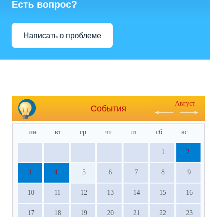
Есть вопрос?
Написать о проблеме
Август
События
пн
вт
ср
чт
пт
сб
вс
1
2
3
4
5
6
7
8
9
10
11
12
13
14
15
16
17
18
19
20
21
22
23