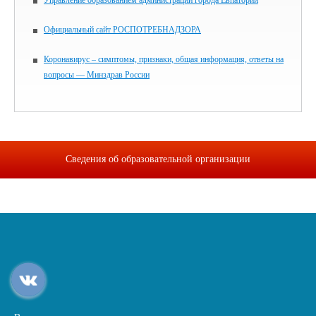
Управление образованием администрации города Евпатории
Официальный сайт РОСПОТРЕБНАДЗОРА
Коронавирус – симптомы, признаки, общая информация, ответы на
вопросы — Минздрав России
Сведения об образовательной организации