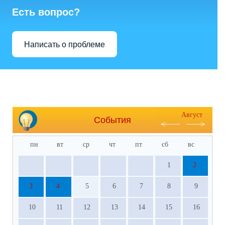
Есть вопрос?
Написать о проблеме
Август
События
пн
вт
ср
чт
пт
сб
вс
1
2
3
4
5
6
7
8
9
10
11
12
13
14
15
16