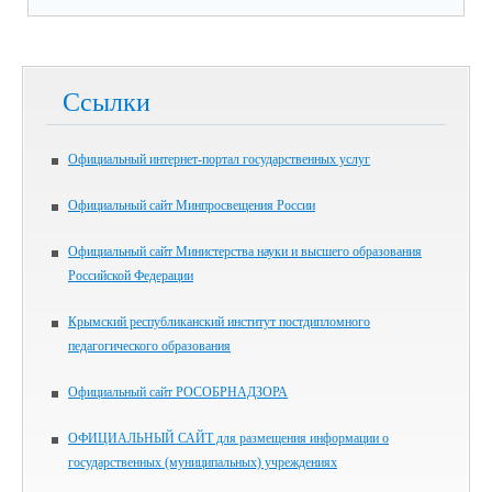
Ссылки
Официальный интернет-портал государственных услуг
Официальный сайт Минпросвещения России
Официальный сайт Министерства науки и высшего образования
Российской Федерации
Крымский республиканский институт постдипломного
педагогического образования
Официальный сайт РОСОБРНАДЗОРА
ОФИЦИАЛЬНЫЙ САЙТ для размещения информации о
государственных (муниципальных) учреждениях