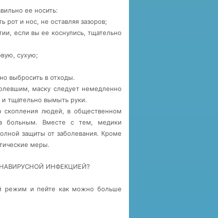
вильно ее носить:
ь рот и нос, не оставляя зазоров;
тии, если вы ее коснулись, тщательно
вую, сухую;
но выбросить в отходы.
болевшим, маску следует немедленно
 и тщательно вымыть руки.
го скопления людей, в общественном
за больным. Вместе с тем, медики
полной защиты от заболевания. Кроме
тические меры.
РОНАВИРУСНОЙ ИНФЕКЦИЕЙ?
ый режим и пейте как можно больше