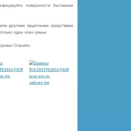
инфицируйте поверхности бытовыми
 или другими защитными средствами
только один член семьи.
оровы! Спасибо.