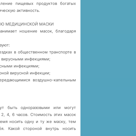
бление пищевых продуктов богатых
ческую активность.
ЩЬЮ МЕДИЦИНСКОЙ МАСКИ
занимает ношение масок, благодаря
зуют:
ездках в общественном транспорте в
 вирусными инфекциями;
усными инфекциями;
рной вирусной инфекции;
передающимися воздушно-капельным
ут быть одноразовыми или могут
2, 4, 6 часов. Стоимость этих масок
ремя носить одну и ту же маску, тем
. Какой стороной внутрь носить