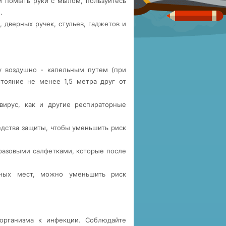
и помыть руки с мылом, пользуйтесь
.
, дверных ручек, стульев, гаджетов и
у воздушно - капельным путем (при
стояние не менее 1,5 метра друг от
авирус, как и другие респираторные
едства защиты, чтобы уменьшить риск
оразовыми салфетками, которые после
ных мест, можно уменьшить риск
организма к инфекции. Соблюдайте