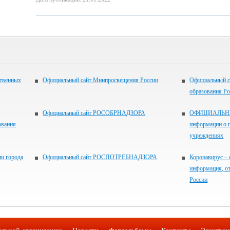
ственных
Официальный сайт Минпросвещения России
Официальный с
образования Р
Официальный сайт РОСОБРНАДЗОРА
ОФИЦИАЛЬНЫЙ
ования
информации о 
учреждениях
и города
Официальный сайт РОСПОТРЕБНАДЗОРА
Коронавирус – 
информация, о
России