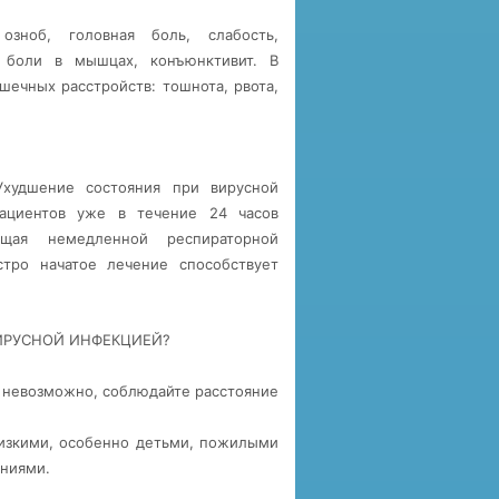
озноб, головная боль, слабость,
, боли в мышцах, конъюнктивит. В
ечных расстройств: тошнота, рвота,
Ухудшение состояния при вирусной
ациентов уже в течение 24 часов
ующая немедленной респираторной
тро начатое лечение способствует
ВИРУСНОЙ ИНФЕКЦИЕЙ?
о невозможно, соблюдайте расстояние
изкими, особенно детьми, пожилыми
ниями.