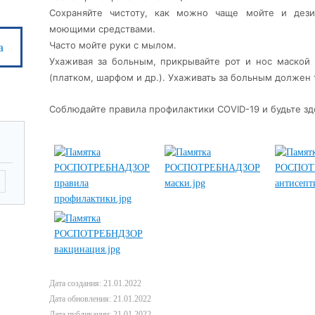
Сохраняйте чистоту, как можно чаще мойте и дез
моющими средствами.
Часто мойте руки с мылом.
а
Ухаживая за больным, прикрывайте рот и нос маской
(платком, шарфом и др.). Ухаживать за больным должен 
Соблюдайте правила профилактики COVID-19 и будьте зд
Дата создания: 21.01.2022
Дата обновления: 21.01.2022
Дата публикации: 21.01.2022