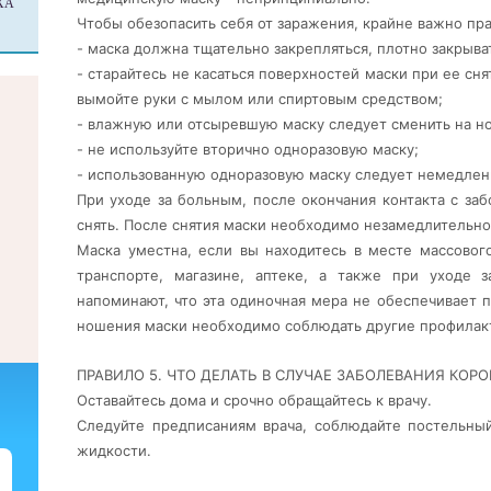
ХА
Чтобы обезопасить себя от заражения, крайне важно пра
- маска должна тщательно закрепляться, плотно закрыват
- старайтесь не касаться поверхностей маски при ее сня
вымойте руки с мылом или спиртовым средством;
- влажную или отсыревшую маску следует сменить на но
- не используйте вторично одноразовую маску;
- использованную одноразовую маску следует немедлен
При уходе за больным, после окончания контакта с за
снять. После снятия маски необходимо незамедлительно
Маска уместна, если вы находитесь в месте массово
транспорте, магазине, аптеке, а также при уходе 
напоминают, что эта одиночная мера не обеспечивает 
ношения маски необходимо соблюдать другие профилак
ПРАВИЛО 5. ЧТО ДЕЛАТЬ В СЛУЧАЕ ЗАБОЛЕВАНИЯ КО
Оставайтесь дома и срочно обращайтесь к врачу.
Следуйте предписаниям врача, соблюдайте постельн
жидкости.