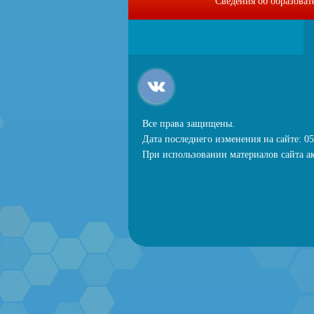
Сведения об образова
Все права защищены.
Дата последнего изменения на сайте: 05
При использовании материалов сайта ак