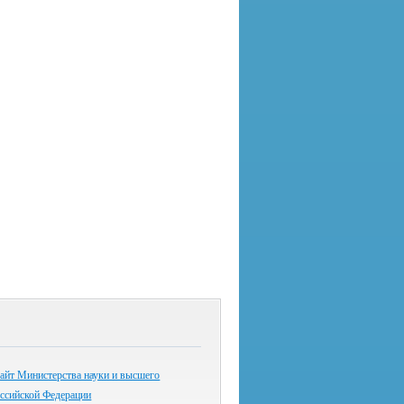
айт Министерства науки и высшего
оссийской Федерации