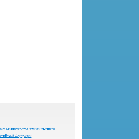
айт Министерства науки и высшего
оссийской Федерации