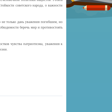
стойкости советского народа, о важности
о не только дань уважения погибшим, но
бходимости беречь мир и противостоять
стков чувства патриотизма, уважения к
изни.