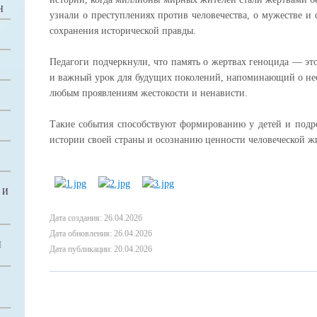
Н
узнали о преступлениях против человечества, о мужестве и 
сохранения исторической правды.
Педагоги подчеркнули, что память о жертвах геноцида — эт
и важный урок для будущих поколений, напоминающий о нео
любым проявлениям жестокости и ненависти.
Такие события способствуют формированию у детей и подро
истории своей страны и осознанию ценности человеческой ж
 И
Дата создания: 26.04.2026
Дата обновления: 26.04.2026
Й
Дата публикации: 20.04.2026