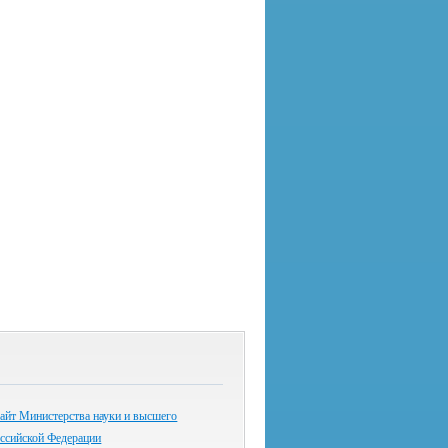
айт Министерства науки и высшего
оссийской Федерации