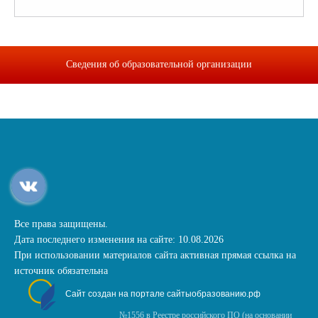
Сведения об образовательной организации
Все права защищены.
Дата последнего изменения на сайте: 10.08.2026
При использовании материалов сайта активная прямая ссылка на
источник обязательна
Сайт создан на портале сайтыобразованию.рф
№1556 в Реестре российского ПО (на основании