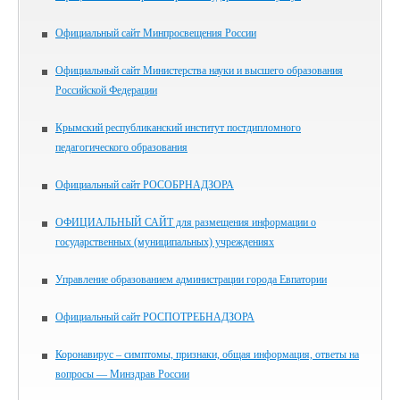
Официальный сайт Минпросвещения России
Официальный сайт Министерства науки и высшего образования
Российской Федерации
Крымский республиканский институт постдипломного
педагогического образования
Официальный сайт РОСОБРНАДЗОРА
ОФИЦИАЛЬНЫЙ САЙТ для размещения информации о
государственных (муниципальных) учреждениях
Управление образованием администрации города Евпатории
Официальный сайт РОСПОТРЕБНАДЗОРА
Коронавирус – симптомы, признаки, общая информация, ответы на
вопросы — Минздрав России