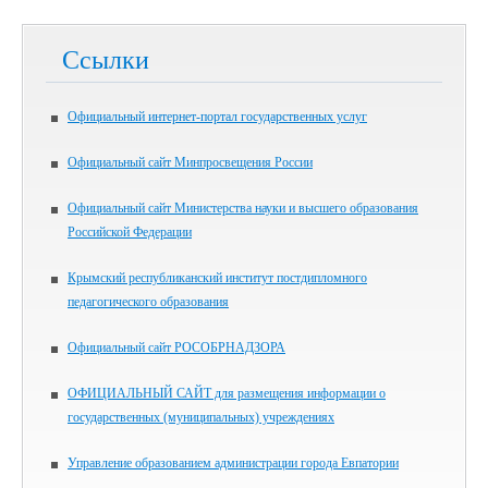
Ссылки
Официальный интернет-портал государственных услуг
Официальный сайт Минпросвещения России
Официальный сайт Министерства науки и высшего образования
Российской Федерации
Крымский республиканский институт постдипломного
педагогического образования
Официальный сайт РОСОБРНАДЗОРА
ОФИЦИАЛЬНЫЙ САЙТ для размещения информации о
государственных (муниципальных) учреждениях
Управление образованием администрации города Евпатории