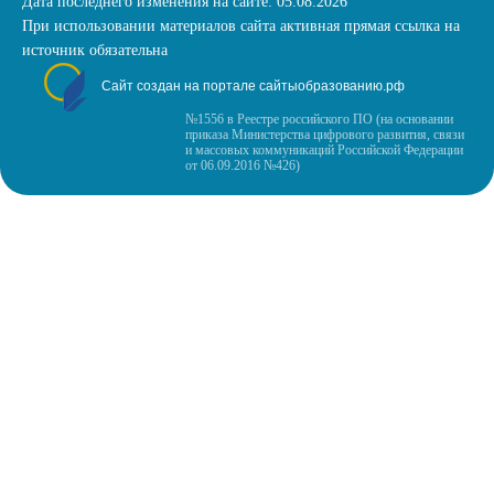
Дата последнего изменения на сайте: 05.08.2026
При использовании материалов сайта активная прямая ссылка на
источник обязательна
Сайт создан на портале сайтыобразованию.рф
№1556 в Реестре российского ПО (на основании
приказа Министерства цифрового развития, связи
и массовых коммуникаций Российской Федерации
от 06.09.2016 №426)