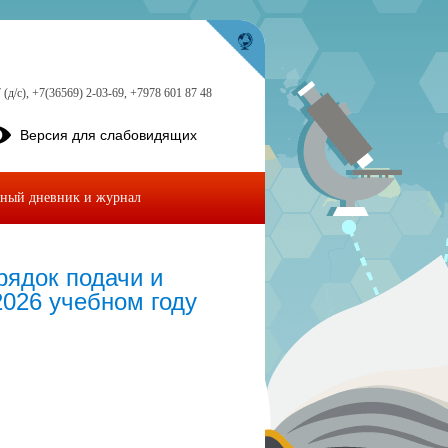
 (д/с), +7(36569) 2-03-69, +7978 601 87 48
Версия для слабовидящих
ный дневник и журнал
ядок подачи и
2026 учебном году