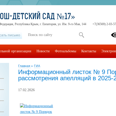
СОШ-ДЕТСКИЙ САД №17»
Федерация, Республика Крым, г. Евпатория, ул. Им. 9-го Мая, 144
+7(36569) 2-03-57
сать письмо
тельной организации
Новости
Фотоальбомы
Контакты
Электрон
Главная
»
ГИА
Информационный листок № 9 Пор
рассмотрения апелляций в 2025-
17.02.2026