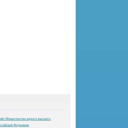
айт Министерства науки и высшего
оссийской Федерации