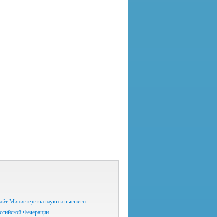
айт Министерства науки и высшего
оссийской Федерации