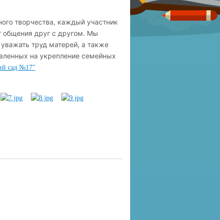
ного творчества, каждый участник
 общения друг с другом. Мы
 уважать труд матерей, а также
авленных на укрепление семейных
й сад №17"