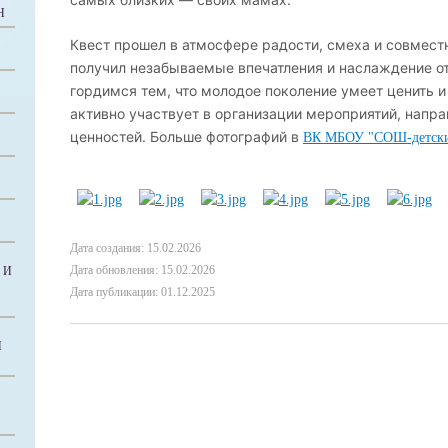
Н
Квест прошел в атмосфере радости, смеха и совмест
получил незабываемые впечатления и наслаждение от
гордимся тем, что молодое поколение умеет ценить и
активно участвует в организации мероприятий, напр
ценностей. Больше фотографий в
ВК МБОУ "СОШ-детски
Дата создания: 15.02.2026
Дата обновления: 15.02.2026
 И
Дата публикации: 01.12.2025
Й