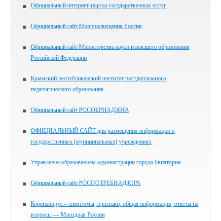
Официальный интернет-портал государственных услуг
Официальный сайт Минпросвещения России
Официальный сайт Министерства науки и высшего образования
Российской Федерации
Крымский республиканский институт постдипломного
педагогического образования
Официальный сайт РОСОБРНАДЗОРА
ОФИЦИАЛЬНЫЙ САЙТ для размещения информации о
государственных (муниципальных) учреждениях
Управление образованием администрации города Евпатории
Официальный сайт РОСПОТРЕБНАДЗОРА
Коронавирус – симптомы, признаки, общая информация, ответы на
вопросы — Минздрав России