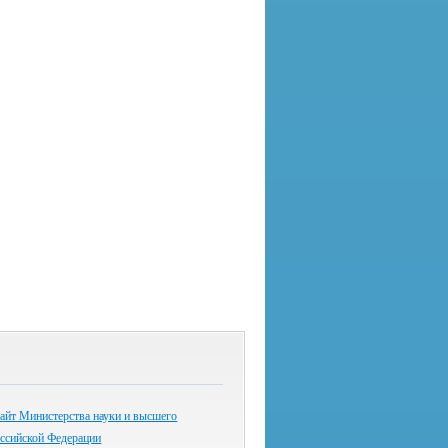
айт Министерства науки и высшего
оссийской Федерации