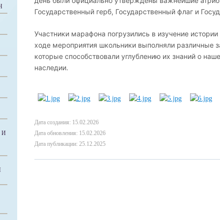
день были официально утверждены важнейшие атрибу
Н
Государственный герб, Государственный флаг и Госу
Участники марафона погрузились в изучение истории 
ходе мероприятия школьники выполняли различные за
которые способствовали углублению их знаний о наше
наследии.
Дата создания: 15.02.2026
 И
Дата обновления: 15.02.2026
Дата публикации: 25.12.2025
Й