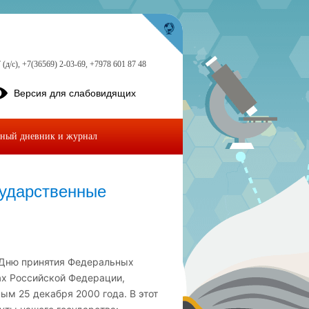
 (д/с), +7(36569) 2-03-69, +7978 601 87 48
Версия для слабовидящих
ный дневник и журнал
ударственные
 Дню принятия Федеральных
ах Российской Федерации,
м 25 декабря 2000 года. В этот