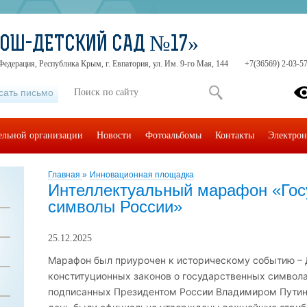
СОШ-ДЕТСКИЙ САД №17»
Федерация, Республика Крым, г. Евпатория, ул. Им. 9-го Мая, 144
+7(36569) 2-03-57
сать письмо
тельной организации
Новости
Фотоальбомы
Контакты
Электрон
Главная
»
Инновационная площадка
Интеллектуальный марафон «Гос
символы России»
25.12.2025
Марафон был приурочен к историческому событию –
конституционных законов о государственных символ
подписанных Президентом России Владимиром Путины