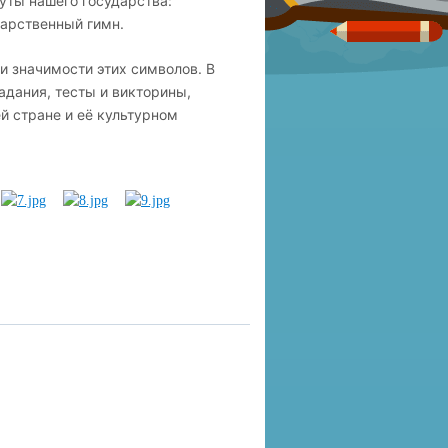
ты нашего государства:
дарственный гимн.
и значимости этих символов. В
дания, тесты и викторины,
й стране и её культурном