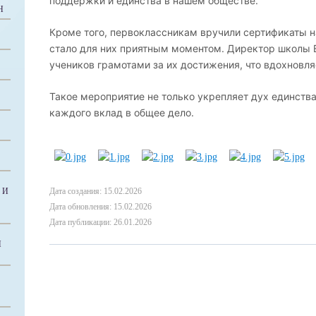
поддержки и единства в нашем обществе.
Н
Кроме того, первоклассникам вручили сертификаты н
стало для них приятным моментом. Директор школы 
учеников грамотами за их достижения, что вдохновля
Такое мероприятие не только укрепляет дух единства
каждого вклад в общее дело.
 И
Дата создания: 15.02.2026
Дата обновления: 15.02.2026
Дата публикации: 26.01.2026
Й