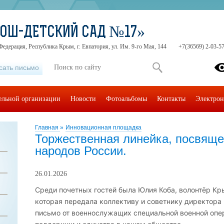
СОШ-ДЕТСКИЙ САД №17»
Федерация, Республика Крым, г. Евпатория, ул. Им. 9-го Мая, 144
+7(36569) 2-03-57
сать письмо
тельной организации
Новости
Фотоальбомы
Контакты
Электрон
Главная
»
Инновационная площадка
Торжественная линейка, посвяще
народов России.
26.01.2026
Среди почетных гостей была Юлия Коба, волонтёр Кр
которая передала коллективу и советнику директора
письмо от военнослужащих специальной военной опе