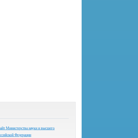
айт Министерства науки и высшего
оссийской Федерации