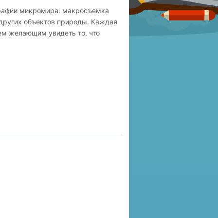
рафии микромира: макросъемка
 других объектов природы. Каждая
ем желающим увидеть то, что