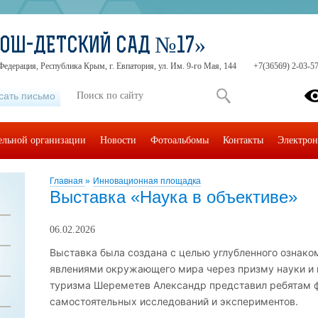
СОШ-ДЕТСКИЙ САД №17»
Федерация, Республика Крым, г. Евпатория, ул. Им. 9-го Мая, 144
+7(36569) 2-03-57
сать письмо
тельной организации
Новости
Фотоальбомы
Контакты
Электрон
Главная
»
Инновационная площадка
Выставка «Наука в объективе»
06.02.2026
Выставка была создана с целью углубленного ознако
явлениями окружающего мира через призму науки и 
туризма Шереметев Александр представил ребятам ф
самостоятельных исследований и экспериментов.