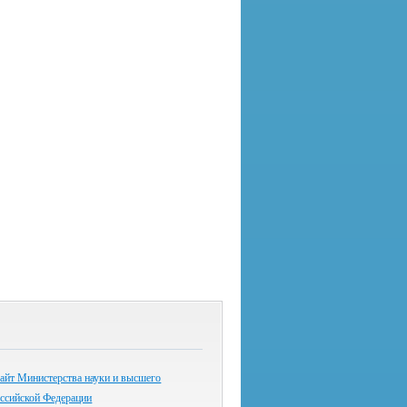
айт Министерства науки и высшего
оссийской Федерации