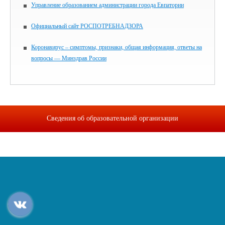
Управление образованием администрации города Евпатории
Официальный сайт РОСПОТРЕБНАДЗОРА
Коронавирус – симптомы, признаки, общая информация, ответы на
вопросы — Минздрав России
Сведения об образовательной организации