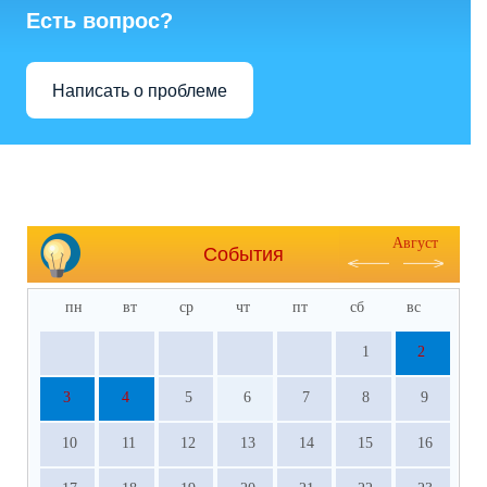
Есть вопрос?
Написать о проблеме
Август
События
пн
вт
ср
чт
пт
сб
вс
1
2
3
4
5
6
7
8
9
10
11
12
13
14
15
16