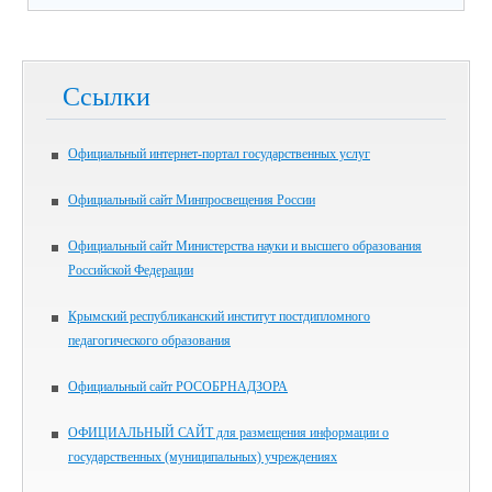
Ссылки
Официальный интернет-портал государственных услуг
Официальный сайт Минпросвещения России
Официальный сайт Министерства науки и высшего образования
Российской Федерации
Крымский республиканский институт постдипломного
педагогического образования
Официальный сайт РОСОБРНАДЗОРА
ОФИЦИАЛЬНЫЙ САЙТ для размещения информации о
государственных (муниципальных) учреждениях