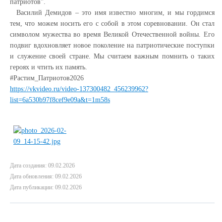
патриотов".
Василий Демидов – это имя известно многим, и мы гордимся
тем, что можем носить его с собой в этом соревновании. Он стал
символом мужества во время Великой Отечественной войны. Его
подвиг вдохновляет новое поколение на патриотические поступки
и служение своей стране. Мы считаем важным помнить о таких
героях и чтить их память.
#Растим_Патриотов2026
https://vkvideo.ru/video-137300482_456239962?
list=6a530b97f8cef9e09a&t=1m58s
Дата создания: 09.02.2026
Дата обновления: 09.02.2026
Дата публикации: 09.02.2026