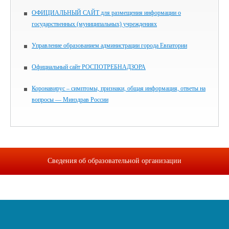
ОФИЦИАЛЬНЫЙ САЙТ для размещения информации о
государственных (муниципальных) учреждениях
Управление образованием администрации города Евпатории
Официальный сайт РОСПОТРЕБНАДЗОРА
Коронавирус – симптомы, признаки, общая информация, ответы на
вопросы — Минздрав России
Сведения об образовательной организации