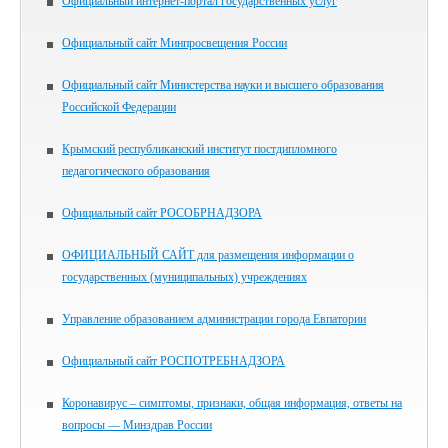
Официальный интернет-портал государственных услуг
Официальный сайт Минпросвещения России
Официальный сайт Министерства науки и высшего образования
Российской Федерации
Крымский республиканский институт постдипломного
педагогического образования
Официальный сайт РОСОБРНАДЗОРА
ОФИЦИАЛЬНЫЙ САЙТ для размещения информации о
государственных (муниципальных) учреждениях
Управление образованием администрации города Евпатории
Официальный сайт РОСПОТРЕБНАДЗОРА
Коронавирус – симптомы, признаки, общая информация, ответы на
вопросы — Минздрав России