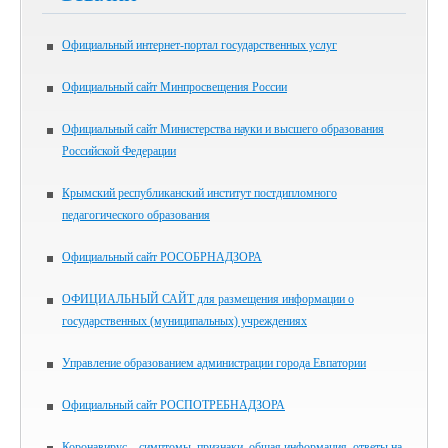
Официальный интернет-портал государственных услуг
Официальный сайт Минпросвещения России
Официальный сайт Министерства науки и высшего образования
Российской Федерации
Крымский республиканский институт постдипломного
педагогического образования
Официальный сайт РОСОБРНАДЗОРА
ОФИЦИАЛЬНЫЙ САЙТ для размещения информации о
государственных (муниципальных) учреждениях
Управление образованием администрации города Евпатории
Официальный сайт РОСПОТРЕБНАДЗОРА
Коронавирус – симптомы, признаки, общая информация, ответы на