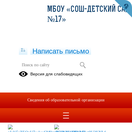
МБОУ «СОШ-ДЕТСКИЙ САД
№17»
Написать письмо
Всемирный день ребёнка.
Версия для слабовидящих
20.11.2025
Сведения об образовательной организации