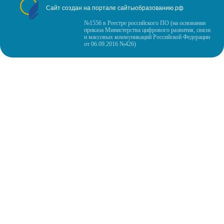
Сайт создан на портале сайтыобразованию.рф
№1556 в Реестре российского ПО (на основании
приказа Министерства цифрового развития, связи
и массовых коммуникаций Российской Федерации
от 06.09.2016 №426)