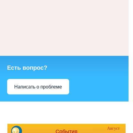
Есть вопрос?
Написать о проблеме
Август
События