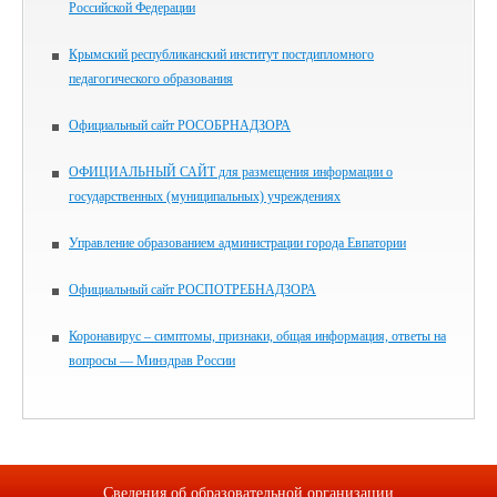
Российской Федерации
Крымский республиканский институт постдипломного
педагогического образования
Официальный сайт РОСОБРНАДЗОРА
ОФИЦИАЛЬНЫЙ САЙТ для размещения информации о
государственных (муниципальных) учреждениях
Управление образованием администрации города Евпатории
Официальный сайт РОСПОТРЕБНАДЗОРА
Коронавирус – симптомы, признаки, общая информация, ответы на
вопросы — Минздрав России
Сведения об образовательной организации