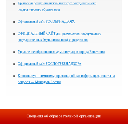
Крымский республиканский институт постдипломного
педагогического образования
Официальный сайт РОСОБРНАДЗОРА
ОФИЦИАЛЬНЫЙ САЙТ для размещения информации о
государственных (муниципальных) учреждениях
Управление образованием администрации города Евпатории
Официальный сайт РОСПОТРЕБНАДЗОРА
Коронавирус – симптомы, признаки, общая информация, ответы на
вопросы — Минздрав России
Сведения об образовательной организации