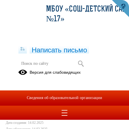
МБОУ «СОШ-ДЕТСКИЙ САД
№17»
Написать письмо
Информационный листок №12
Версия для слабовидящих
14.02.2025
Порядок подачи апелляций в 2024-2025 учебном году
Сведения об образовательной организации
Дата создания: 14.02.2025