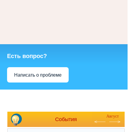
Есть вопрос?
Написать о проблеме
Август
События