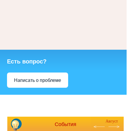
Есть вопрос?
Написать о проблеме
Август
События