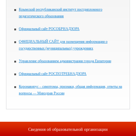
Крымский республиканский институт постдипломного
педагогического образования
Официальный сайт РОСОБРНАДЗОРА
ОФИЦИАЛЬНЫЙ САЙТ для размещения информации о
государственных (муниципальных) учреждениях
Управление образованием администрации города Евпатории
Официальный сайт РОСПОТРЕБНАДЗОРА
Коронавирус – симптомы, признаки, общая информация, ответы на
вопросы — Минздрав России
Сведения об образовательной организации