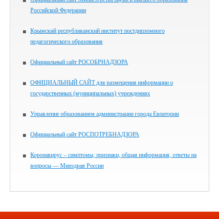
Российской Федерации
Крымский республиканский институт постдипломного
педагогического образования
Официальный сайт РОСОБРНАДЗОРА
ОФИЦИАЛЬНЫЙ САЙТ для размещения информации о
государственных (муниципальных) учреждениях
Управление образованием администрации города Евпатории
Официальный сайт РОСПОТРЕБНАДЗОРА
Коронавирус – симптомы, признаки, общая информация, ответы на
вопросы — Минздрав России