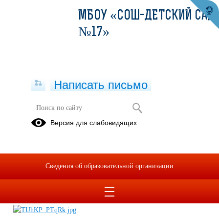
МБОУ «СОШ-ДЕТСКИЙ САД
№17»
Написать письмо
Эко- марафон "Дорогами добра".
Версия для слабовидящих
06.12.2024
Сведения об образовательной организации