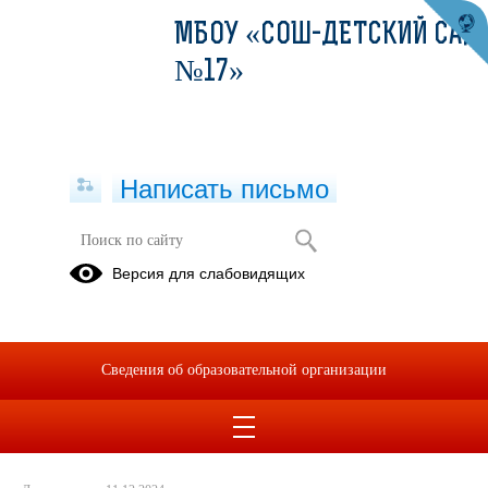
МБОУ «СОШ-ДЕТСКИЙ САД
№17»
Написать письмо
День Героев Отечества.
Версия для слабовидящих
06.12.2024
Сведения об образовательной организации