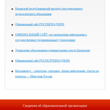
Крымский республиканский институт постдипломного
педагогического образования
Официальный сайт РОСОБРНАДЗОРА
ОФИЦИАЛЬНЫЙ САЙТ для размещения информации о
государственных (муниципальных) учреждениях
Управление образованием администрации города Евпатории
Официальный сайт РОСПОТРЕБНАДЗОРА
Коронавирус – симптомы, признаки, общая информация, ответы на
вопросы — Минздрав России
Сведения об образовательной организации