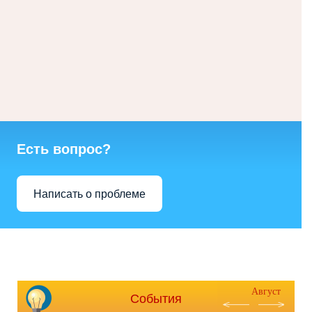
Есть вопрос?
Написать о проблеме
Август
События