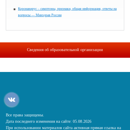
Коронавирус – симптомы, признаки, общая информация, ответы на
вопросы — Минздрав России
Сведения об образовательной организации
Все права защищены.
Дата последнего изменения на сайте: 05.08.2026
При использовании материалов сайта активная прямая ссылка на