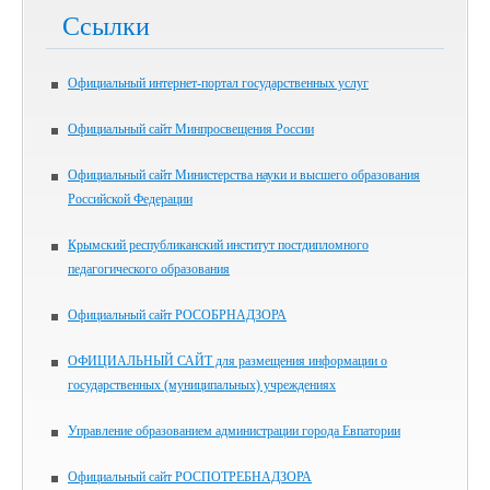
Ссылки
Официальный интернет-портал государственных услуг
Официальный сайт Минпросвещения России
Официальный сайт Министерства науки и высшего образования
Российской Федерации
Крымский республиканский институт постдипломного
педагогического образования
Официальный сайт РОСОБРНАДЗОРА
ОФИЦИАЛЬНЫЙ САЙТ для размещения информации о
государственных (муниципальных) учреждениях
Управление образованием администрации города Евпатории
Официальный сайт РОСПОТРЕБНАДЗОРА