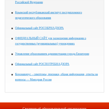
Российской Федерации
Крымский республиканский институт постдипломного
педагогического образования
Официальный сайт РОСОБРНАДЗОРА
ОФИЦИАЛЬНЫЙ САЙТ для размещения информации о
государственных (муниципальных) учреждениях
Управление образованием администрации города Евпатории
Официальный сайт РОСПОТРЕБНАДЗОРА
Коронавирус – симптомы, признаки, общая информация, ответы на
вопросы — Минздрав России
Сведения об образовательной организации