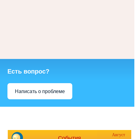
Есть вопрос?
Написать о проблеме
Август
События