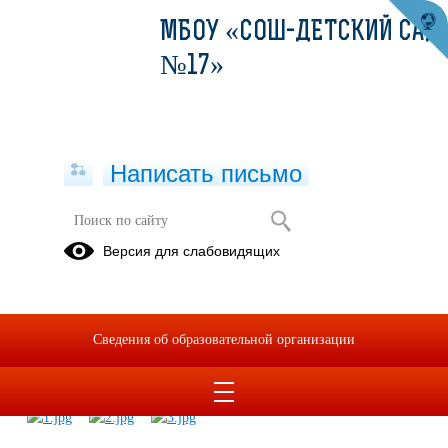
МБОУ «СОШ-ДЕТСКИЙ САД
№17»
Написать письмо
Важная информация по вопросам
Версия для слабовидящих
профилактики новой
коронавирусной инфекции и
номера"горячей линии"
Сведения об образовательной организации
12.11.2020